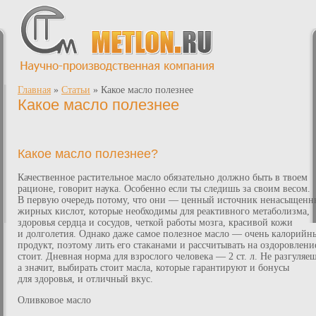
Главная
»
Статьи
»
Какое масло полезнее
Какое масло полезнее
Какое масло полезнее?
Качественное растительное масло обязательно должно быть в твоем
рационе, говорит наука. Особенно если ты следишь за своим весом.
В первую очередь потому, что они — ценный источник ненасыщенн
жирных кислот, которые необходимы для реактивного метаболизма,
здоровья сердца и сосудов, четкой работы мозга, красивой кожи
и долголетия. Однако даже самое полезное масло — очень калорийн
продукт, поэтому лить его стаканами и рассчитывать на оздоровлени
стоит. Дневная норма для взрослого человека — 2 ст. л. Не разгуляеш
а значит, выбирать стоит масла, которые гарантируют и бонусы
для здоровья, и отличный вкус.
Оливковое масло