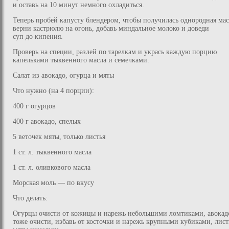
и оставь на 10 минут немного охладиться.
Теперь пробей капусту блендером, чтобы получилась однородная мас
верни кастрюлю на огонь, добавь миндальное молоко и доведи
суп до кипения.
Проверь на специи, разлей по тарелкам и укрась каждую порцию
капельками тыквенного масла и семечками.
Салат из авокадо, огурца и мяты
Что нужно (на 4 порции):
400 г огурцов
400 г авокадо, спелых
5 веточек мяты, только листья
1 ст. л. тыквенного масла
1 ст. л. оливкового масла
Морская моль — по вкусу
Что делать:
Огурцы очисти от кожицы и нарежь небольшими ломтиками, авокад
тоже очисти, избавь от косточки и нарежь крупными кубиками, лист