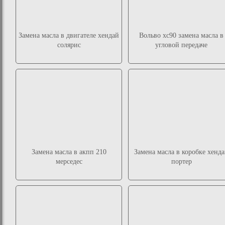
Замена масла в двигателе хендай
Вольво хс90 замена масла в
солярис
угловой передаче
Замена масла в акпп 210
Замена масла в коробке хенд
мерседес
портер