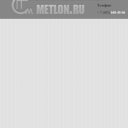
Телефон:
+ 7 (495)
640-49-66