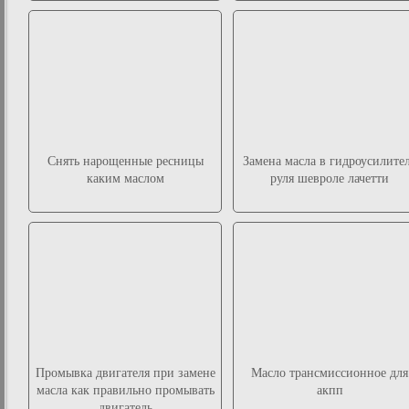
Снять нарощенные ресницы
Замена масла в гидроусилите
каким маслом
руля шевроле лачетти
Промывка двигателя при замене
Масло трансмиссионное для
масла как правильно промывать
акпп
двигатель