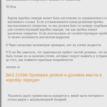
50 Н•м
Картер коробки передач может быть изготовлен из алюминиевого и
магниевого сплава. Если устанавливается новая резьбовая пробка
маслоналивного отверстия, то она должна быть по номеру подобра
для соответствующей коробки передач, так как пробки имеют
различное покрытие. Если использовать не соответствующую пробк
то может возникнуть контактная коррозия.
8 Через несколько километров проверьте, нет ли утечек жидкости.
9 Если Вы заметили, что трансмиссия требует частой доливки, это м
быть только из-за наличия утечек, которые следует выявить и устран
до того, как появятся серьезные неприятности.
automn.ru
ВАЗ 21099 Проверка уровня и доливка масла в
коробку передач
Указатель (щуп) уровня масла находится в левой части моторного
отсека рядом с аккумуляторной батареей.