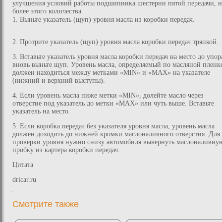
улучшения условий работы подшипника шестерни пятой передачи, н
более этого количества.
1. Выньте указатель (щуп) уровня масла из коробки передач.
2. Протрите указатель (щуп) уровня масла коробки передач тряпкой.
3. Вставьте указатель уровня масла коробки передач на место до упор
вновь выньте щуп. Уровень масла, определяемый по масляной пленк
должен находиться между метками «MIN» и «МАХ» на указателе
(нижний и верхний выступы).
4. Если уровень масла ниже метки «MIN», долейте масло через
отверстие под указатель до метки «МАХ» или чуть выше. Вставьте
указатель на место.
5. Если коробка передач без указателя уровня масла, уровень масла
должен доходить до нижней кромки маслоналивного отверстия. Для
проверки уровня нужно снизу автомобиля вывернуть маслоналивну
пробку из картера коробки передач.
Цитата
dricar.ru
Смотрите также