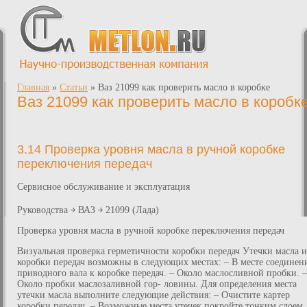
Главная
»
Статьи
»
Ваз 21099 как проверить масло в коробке
Ваз 21099 как проверить масло в коробк
3.14 Проверка уровня масла в ручной коробке
переключения передач
Сервисное обслуживание и эксплуатация
Руководства ￫ ВАЗ ￫ 21099 (Лада)
Проверка уровня масла в ручной коробке переключения передач
Визуальная проверка герметичности коробки передач Утечки масла и
коробки передач возможны в следующих местах: – В месте соединен
приводного вала к коробке передач. – Около маслосливной пробки. –
Около пробки маслозаливной гор- ловины. Для определения места
утечки масла выполните следующие действия: – Очистите картер
коробки передач. – Возможные места утечек покройте тонким слоем