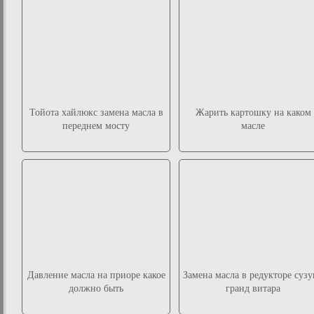
Тойота хайлюкс замена масла в
Жарить картошку на каком
переднем мосту
масле
Давление масла на приоре какое
Замена масла в редукторе суз
должно быть
гранд витара