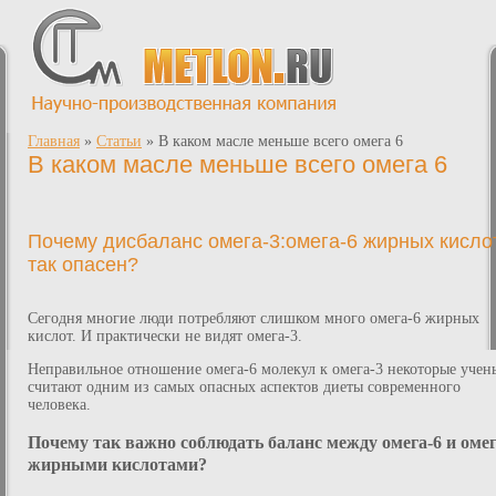
Главная
»
Статьи
»
В каком масле меньше всего омега 6
В каком масле меньше всего омега 6
Почему дисбаланс омега-3:омега-6 жирных кисло
так опасен?
Сегодня многие люди потребляют слишком много омега-6 жирных
кислот. И практически не видят омега-3.
Неправильное отношение омега-6 молекул к омега-3 некоторые учен
считают одним из самых опасных аспектов диеты современного
человека.
Почему так важно соблюдать баланс между омега-6 и омег
жирными кислотами?