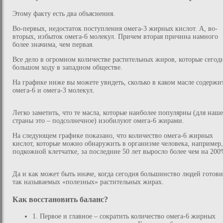
Этому факту есть два объяснения.
Во-первых, недостаток поступления омега-3 жирных кислот. А, во-
вторых, избыток омега-6 молекул. Причем вторая причина намного
более значима, чем первая.
Все дело в огромном количестве растительных жиров, которые сегод
большом ходу в западном обществе.
На графике ниже вы можете увидеть, сколько в каком масле содержи
омега-6 и омега-3 молекул.
Легко заметить, что те масла, которые наиболее популярны (для наш
страны это – подсолнечное) изобилуют омега-6 жирами.
На следующем графике показано, что количество омега-6 жирных
кислот, которые можно обнаружить в организме человека, например,
подкожной клетчатке, за последние 50 лет выросло более чем на 200
Да и как может быть иначе, когда сегодня большинство людей готови
так называемых «полезных» растительных жирах.
Как восстановить баланс?
1. Первое и главное – сократить количество омега-6 жирных