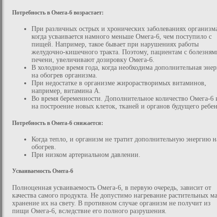
Потребность в Омега-6 возрастает:
При различных острых и хронических заболеваниях организм
когда усваивается намного меньше Омега-6, чем поступило с
пищей. Например, такое бывает при нарушениях работы
желудочно-кишечного тракта. Поэтому, пациентам с болезням
печени, увеличивают дозировку Омега-6.
В холодное время года, когда необходима дополнительная энер
на обогрев организма.
При недостатке в организме жирорастворимых витаминов,
например, витамина А.
Во время беременности. Дополнительное количество Омега-6 
на построение новых клеток, тканей и органов будущего ребен
Потребность в Омега-6 снижается:
Когда тепло, и организм не тратит дополнительную энергию н
обогрев.
При низком артериальном давлении.
Усваиваемость Омега-6
Полноценная усваиваемость Омега-6, в первую очередь, зависит от
качества самого продукта. Не допустимо нагревание растительных ма
хранение их на свету. В противном случае организм не получит из
пищи Омега-6, вследствие его полного разрушения.