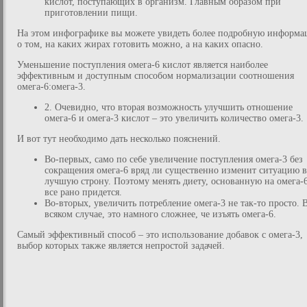
кислот, поступающих в организм. Главным образом при
приготовлении пищи.
На этом инфографике вы можете увидеть более подробную информ
о том, на каких жирах готовить можно, а на каких опасно.
Уменьшение поступления омега-6 кислот является наиболее
эффективным и доступным способом нормализации соотношения
омега-6:омега-3.
2. Очевидно, что вторая возможность улучшить отношение
омега-6 и омега-3 кислот – это увеличить количество омега-3.
И вот тут необходимо дать несколько пояснений.
Во-первых, само по себе увеличение поступления омега-3 без
сокращения омега-6 вряд ли существенно изменит ситуацию в
лучшую строну. Поэтому менять диету, основанную на омега-6
все рано придется.
Во-вторых, увеличить потребление омега-3 не так-то просто. 
всяком случае, это намного сложнее, че изъять омега-6.
Самый эффективный способ – это использование добавок с омега-3,
выбор которых также является непростой задачей.