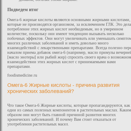
Подведем итог
Омега-6 жирные кислоты являются основными жирными кислотами,
которые не производятся организмом, за исключением ГЛК. Это дела
потребление этих жирных кислот необходимым, но в умеренном
количестве, поскольку они имеют тенденцию вызывать несколько
побочных эффектов. Они могут увеличивать или уменьшать симпто
многих различных заболеваний и иметь довольно много
взаимодействий с лекарственными препаратами. Всегда полезно пер
началом приема добавок омега-6 (например, масло примулы вечерне
[масло энотеры] или рыбий жир) спросить своего врача о возможно
взаимодействии этих жирных кислот с принимаемыми вами
препаратами.
foodismedicine.ru
Омега-6 Жирные кислоты - причина развития
хронических заболеваний?
Что такое Омега-6 Жирные кислоты, которые пропагандируются, как
одни из самых полезных компонентов в растительных маслах. Каким
образом они могут быть главной причиной развития многих
хронических заболеваний. И почему Вам стоит отказаться от
употребления растительных масел.