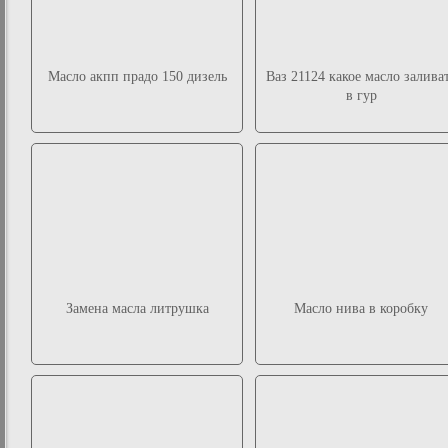
Масло акпп прадо 150 дизель
Ваз 21124 какое масло залива
в гур
Замена масла литрушка
Масло нива в коробку