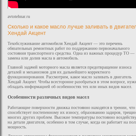
avtotehnar.ru
Сколько и какое масло лучше заливать в двигате
Хендай Акцент
Техобслуживание автомобиля Хендай Акцент — это перечень
обязательных ремонтных работ по поддержанию первоначального
состояния транспортного средства. Одна из важных процедур ТО —
замена или долив масла в автомобиль.
Главной задачей моторного масла является предотвращение износа
деталей и механизмов для их дальнейшего корректного
функционирования. Рассмотрим, какое масло заливать в двигатель
Хендай Акцент. Чтобы всесторонне разобраться в этом вопросе, нуж
обладать информацией об особенностях тех или иных видов масел.
Особенности различных видов масел
Работающие поверхности движка постоянно находятся в трении, что
способствует постепенному их износу, образованию задиров, трещи
многих других проблем. Высокие температуры постоянно воздейств
на детали двигателя, особенно в том случае, когда он работает на по
мощность.