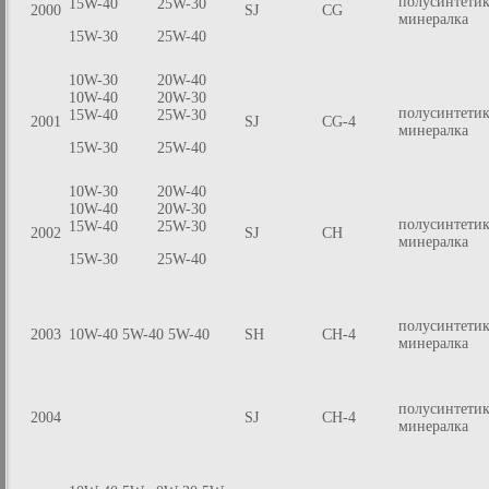
полусинтетик
15W-40
25W-30
2000
SJ
CG
минералка
15W-30
25W-40
10W-30
20W-40
10W-40
20W-30
полусинтетик
15W-40
25W-30
2001
SJ
CG-4
минералка
15W-30
25W-40
10W-30
20W-40
10W-40
20W-30
полусинтетик
15W-40
25W-30
2002
SJ
CH
минералка
15W-30
25W-40
полусинтетик
2003
10W-40 5W-40
5W-40
SH
CH-4
минералка
полусинтетик
2004
SJ
CH-4
минералка