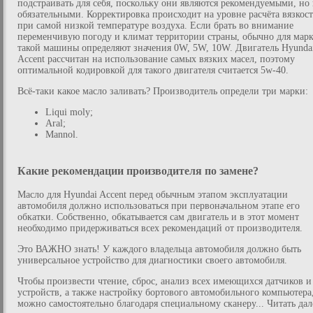
подстраивать для себя, поскольку они являются рекомендуемыми, но 
обязательными. Корректировка происходит на уровне расчёта вязкос
при самой низкой температуре воздуха. Если брать во внимание
переменчивую погоду и климат территории страны, обычно для мар
такой машины определяют значения 0W, 5W, 10W. Двигатель Hyunda
Accent рассчитан на использование самых вязких масел, поэтому
оптимальной кодировкой для такого двигателя считается 5w-40.
Всё-таки какое масло заливать? Производитель определи три марки:
Liqui moly;
Aral;
Mannol.
Какие рекомендации производителя по замене?
Масло для Hyundai Accent перед обычным этапом эксплуатации
автомобиля должно использоваться при первоначальном этапе его
обкатки. Собственно, обкатывается сам двигатель и в этот момент
необходимо придерживаться всех рекомендаций от производителя.
Это ВАЖНО знать! У каждого владельца автомобиля должно быть
универсальное устройство для диагностики своего автомобиля.
Чтобы произвести чтение, сброс, анализ всех имеющихся датчиков и
устройств, а также настройку бортового автомобильного компьютера
можно самостоятельно благодаря специальному сканеру... Читать дале