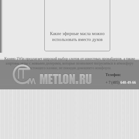
Какие эфирные масла можно
использовать вместо духов
Казино 1Win предлагает широкий выбор слотов от известных провайдеров, а также
азартные игры с живыми дилерами, которые позволяют погрузиться в атмосферу
настоящего казино, не покидая домашнего комфорта.
Телефон:
+ 7 (495)
640-49-66