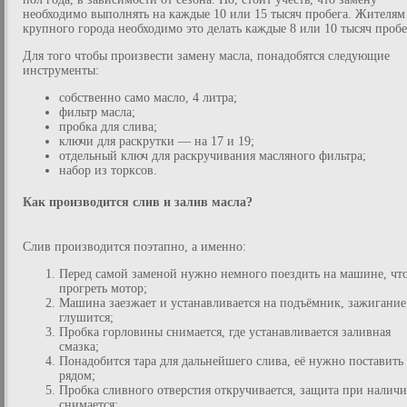
необходимо выполнять на каждые 10 или 15 тысяч пробега. Жителям
крупного города необходимо это делать каждые 8 или 10 тысяч пробе
Для того чтобы произвести замену масла, понадобятся следующие
инструменты:
собственно само масло, 4 литра;
фильтр масла;
пробка для слива;
ключи для раскрутки — на 17 и 19;
отдельный ключ для раскручивания масляного фильтра;
набор из торксов.
Как производится слив и залив масла?
Слив производится поэтапно, а именно:
Перед самой заменой нужно немного поездить на машине, чт
прогреть мотор;
Машина заезжает и устанавливается на подъёмник, зажигание
глушится;
Пробка горловины снимается, где устанавливается заливная
смазка;
Понадобится тара для дальнейшего слива, её нужно поставить
рядом;
Пробка сливного отверстия откручивается, защита при налич
снимается;