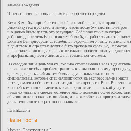
Манера вождения
Интенсивность использования транспортного средства
Если Вами был приобретен новый автомобиль, то, как правило,
рекомендуется произвести замену масла после 5-7 тыс. километров
и в дальнейшем делать это регулярно. Соблюдая такие нехитрые
действия, двигатель Вашего автомобиля будет работать долго и наде
Если же Вы приобрели автомобиль подержанного типа, то замена ма
в двигателе и агрегатах должна быть проведена сразу же, несмотря
на все заверения продавца. Так же важно провести полную диагнос
и профилактику всего двигателя и топливной системы.
На сегодняшний день узнать, сколько стоит замена масла в двигателе
не составит особых проблем, равно как и выполнить саму процедуру
однако доверять свой автомобиль следует только настоящим
специалистам, которые специализируются на экспресс замене масла
и осведомлены обо всех нюансах данного процесса. Если Вы решили
в нашей компании заменить масло в двигателе, цена такой услуги
приятно удивит, а свежее моторное масло позволит более эффектив
образом использовать автомобиль, а так же облегчит прогрев и запу
двигателя, снизит вероятность поломок.
litrushka.com
Наши посты
Москва, Электродная д.5