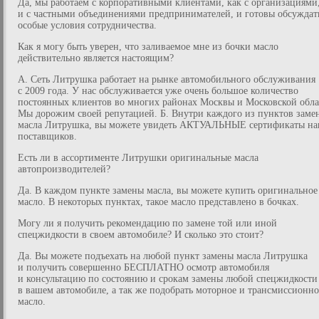
Да, мы работаем с корпоративными клиентами, как с организациями,
и с частными объединениями предпринимателей, и готовы обсуждат
особые условия сотрудничества.
Как я могу быть уверен, что заливаемое мне из бочки масло
действительно является настоящим?
А. Сеть Литрушка работает на рынке автомобильного обслуживания
с 2009 года. У нас обслуживается уже очень большое количество
постоянных клиентов во многих районах Москвы и Московской обла
Мы дорожим своей репутацией. Б. Внутри каждого из пунктов заме
масла Литрушка, вы можете увидеть АКТУАЛЬНЫЕ сертификаты н
поставщиков.
Есть ли в ассортименте Литрушки оригинальные масла
автопроизводителей?
Да. В каждом пункте замены масла, вы можете купить оригинальное
масло. В некоторых пунктах, такое масло представлено в бочках.
Могу ли я получить рекомендацию по замене той или иной
спецжидкости в своем автомобиле? И сколько это стоит?
Да. Вы можете подъехать на любой пункт замены масла Литрушка
и получить совершенно БЕСПЛАТНО осмотр автомобиля
и консультацию по состоянию и срокам замены любой спецжидкости
в вашем автомобиле, а так же подобрать моторное и трансмиссионно
масло.