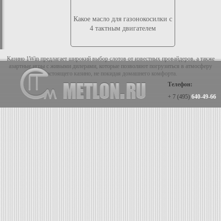
Какое масло для газонокосилки с
4 тактным двигателем
Казино 1Win предлагает широкий выбор слотов от известных провайдеров, а также
азартные игры с живыми дилерами, которые позволяют погрузиться в атмосферу
настоящего казино, не покидая домашнего комфорта.
Телефон:
+ 7 (495)
640-49-66