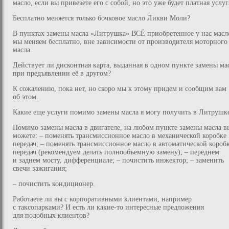
масло, если вы привезете его с собой, но это уже будет платная услуг
Бесплатно меняется только бочковое масло Ликви Моли?
В пунктах замены масла «Литрушка» ВСЁ приобретенное у нас масл
мы меняем бесплатно, вне зависимости от производителя моторного
масла.
Действует ли дисконтная карта, выданная в одном пункте замены ма
при предъявлении её в другом?
К сожалению, пока нет, но скоро мы к этому придем и сообщим вам
об этом.
Какие еще услуги помимо замены масла я могу получить в Литрушк
Помимо замены масла в двигателе, на любом пункте замены масла в
можете: – поменять трансмиссионное масло в механической коробке
передач; – поменять трансмиссионное масло в автоматической короб
передач (рекомендуем делать полнообъемную замену); – переднем
и заднем мосту, дифференциале; – почистить инжектор; – заменить
свечи зажигания;
– почистить кондиционер.
Работаете ли вы с корпоративными клиентами, например
с таксопарками? И есть ли какие-то интересные предложения
для подобных клиентов?