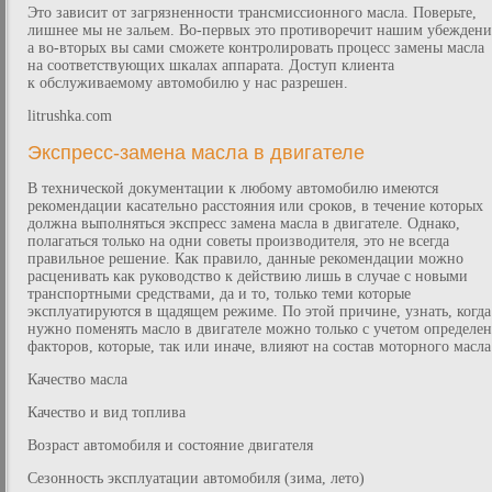
Это зависит от загрязненности трансмиссионного масла. Поверьте,
лишнее мы не зальем. Во-первых это противоречит нашим убеждени
а во-вторых вы сами сможете контролировать процесс замены масла
на соответствующих шкалах аппарата. Доступ клиента
к обслуживаемому автомобилю у нас разрешен.
litrushka.com
Экспресс-замена масла в двигателе
В технической документации к любому автомобилю имеются
рекомендации касательно расстояния или сроков, в течение которых
должна выполняться экспресс замена масла в двигателе. Однако,
полагаться только на одни советы производителя, это не всегда
правильное решение. Как правило, данные рекомендации можно
расценивать как руководство к действию лишь в случае с новыми
транспортными средствами, да и то, только теми которые
эксплуатируются в щадящем режиме. По этой причине, узнать, когда
нужно поменять масло в двигателе можно только с учетом определе
факторов, которые, так или иначе, влияют на состав моторного масла
Качество масла
Качество и вид топлива
Возраст автомобиля и состояние двигателя
Сезонность эксплуатации автомобиля (зима, лето)