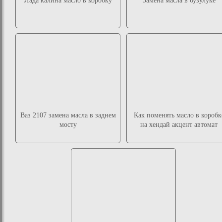
Лада калина масло в коробку
Замена масла в бузулуке
Ваз 2107 замена масла в заднем
Как поменять масло в коробк
мосту
на хендай акцент автомат