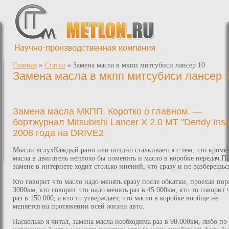
Главная
»
Статьи
»
Замена масла в мкпп митсубиси лансер 10
Замена масла в мкпп митсубиси лансер 
Замена масла МКПП. Коротко о главном. —
бортжурнал Mitsubishi Lancer X 2.0 MT "Dendy Insi
2008 года на DRIVE2
Мысли вслухКаждый рано или поздно сталкивается с тем, что кроме
масла в двигатель неплохо бы поменять и масло в коробке передач.П
замене в интернете ходит столько мнений, что сразу и не разберешьс
Кто говорит что масло надо менять сразу после обкатки, проехав пор
3000км, кто говорит что надо менять раз в 45.000км, кто то говорит 
раз в 150.000, а кто то утверждает, что масло в коробке вообще не
меняется на протяжении всей жизни авто.
Насколько я читал, замена масла необходима раз в 90.000км, либо по