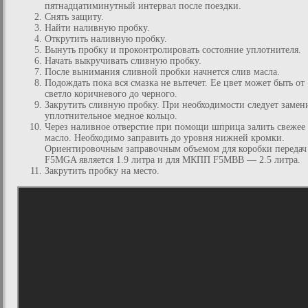
пятнадцатиминутный интервал после поездки.
Снять защиту.
Найти наливную пробку.
Открутить наливную пробку.
Вынуть пробку и проконтролировать состояние уплотнителя.
Начать выкручивать сливную пробку.
После вынимания сливной пробки начнется слив масла.
Подождать пока вся смазка не вытечет. Ее цвет может быть от
светло коричневого до черного.
Закрутить сливную пробку. При необходимости следует замен
уплотнительное медное кольцо.
Через наливное отверстие при помощи шприца залить свежее
масло. Необходимо заправить до уровня нижней кромки.
Ориентировочным заправочным объемом для коробки передач
F5MGA является 1.9 литра и для МКПП F5MBB — 2.5 литра.
Закрутить пробку на место.