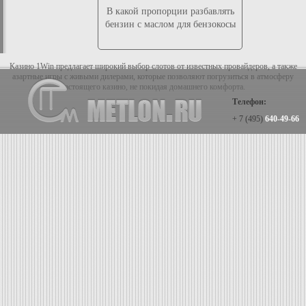
В какой пропорции разбавлять
бензин с маслом для бензокосы
Казино 1Win предлагает широкий выбор слотов от известных провайдеров, а также
азартные игры с живыми дилерами, которые позволяют погрузиться в атмосферу
настоящего казино, не покидая домашнего комфорта.
Телефон:
+ 7 (495)
640-49-66