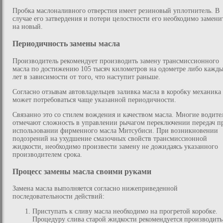
Пробка маслоналивного отверстия имеет резиновый уплотнитель. В
случае его затвердения и потери целостности его необходимо замени
на новый.
Периодичность замены масла
Производитель рекомендует производить замену трансмиссионного
масла по достижению 105 тысяч километров на одометре либо кажды
лет в зависимости от того, что наступит раньше.
Согласно отзывам автовладельцев заливка масла в коробку механика
может потребоваться чаще указанной периодичности.
Связанно это со стилем вождения и качеством масла. Многие водите
отмечают сложность в управлении рычагом переключении передач п
использовании фирменного масла Митсубиси. При возникновении
подозрений на ухудшение смазочных свойств трансмиссионной
жидкости, необходимо произвести замену не дожидаясь указанного
производителем срока.
Процесс замены масла своими руками
Замена масла выполняется согласно нижеприведенной
последовательности действий:
Приступать к сливу масла необходимо на прогретой коробке.
Процедуру слива старой жидкости рекомендуется производить