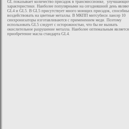
GL показывает количество присадок в трансмиссионке, улучшающих
характеристики. Наиболее популярными на сегодняшний день являю
GL4 и GL5. В GL5 присутствует много моющих присадок, способны
воздействовать на цветные металлы. В МКПП митсубиси лансер 10
синхронизаторы изготавливаются с применением меди. Поэтому
использовать GL5 следует с осторожностью, что бы не вызвать
окислительное разрушение металла. Наиболее оптимальным является
приобретение масла стандарта GL4.