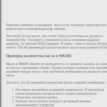
Перечень наиболее подходящих масел и их основных характеристик
перечислен в нижеприведенной таблице.
Чем более густое масло, тем толще образуется пленка на трущихся
поверхностях. Это ведет к снижению износа и влияния ударных
нагрузок, но снижает КПД передачи. В связи с этим в теплых регион
вместо 75W-80 рекомендуется использовать масло класса вязкости75
Проверка количества масла в МКПП
Масло в МКПП обычно не расходуется и от момента заливки до сме
остается в одинаковом объеме. Однако наличие подтеков или пробле
коробкой передач могут стать причиной необходимости контроля уро
масла.
Для того, что бы проверить количество масла в коробке необходимо:
Поставить автомобиль на ровной поверхности. В противном
случае результаты контроля могут сильно варьироваться.
Открутить наливную пробку.
Уровень масла должен доходить до нижней кромки
маслоналивного отверстия.