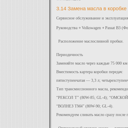
3.14 Замена масла в коробке
Сервисное обслуживание и эксплуатаци
Руководства ￫ Volkswagen ￫ Passat B3 (Ф
Расположение маслосливной пробки.
Периодичность
Заменяйте масло через каждые 75 000 км 
Вместимость картера коробки передач:
пятиступенчатая — 3,3 л; четырехступенч
Тип трансмиссионного масла, рекоменд
“РЕКСОЛ Т” (80W-85; GL-4); “ОМСКОЙЛ
“ВОЛНЕЗ ТМ4” (80W-90; GL-4).
Рекомендуем сливать масло сразу после п