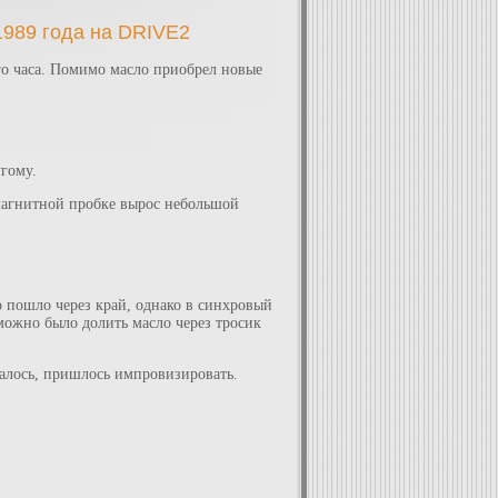
1989 года на DRIVE2
его часа. Помимо масло приобрел новые
угому.
 магнитной пробке вырос небольшой
ло пошло через край, однако в синхровый
, можно было долить масло через тросик
залось, пришлось импровизировать.