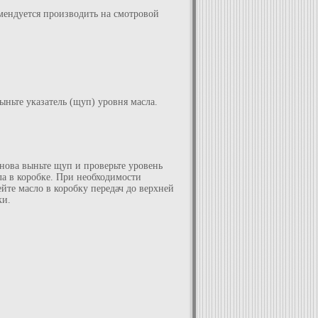
мендуется производить на смотровой
Выньте указатель (щуп) уровня масла.
Снова выньте щуп и проверьте уровень
ла в коробке. При необходимости
ейте масло в коробку передач до верхней
ки.