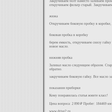
Закручиваем болт наместо заливаем про
откручиваем фильтр старый. Закручиваем
жижа
Откручиваем боковую пробку в коробке, 
боковая пробка в коробку
берем емкость, откручиваем снизу гайку 
новое масло.
нижняя пробка
Заливал масло следующим образом. Стары
обратно.
закручиваем боковую гайку. Все масло з
показания приборки
Кому понравилась статья жмите класс!
Цена вопроса: 2 890 ₽ Пробег: 184469 км
www.drive2.ru