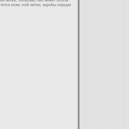
ей метки, поскольку оно может потечь
тится ниже этой метки, коробка передач