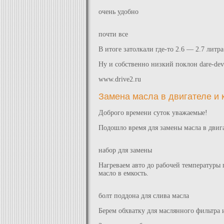
очень удобно
почти все
В итоге затолкали где-то 2.6 — 2.7 литр
Ну и собственно низкий поклон dare-dev
www.drive2.ru
Замена масла в двигателе и
Доброго времени суток уважаемые!
Подошло время для замены масла в двига
набор для замены
Нагреваем авто до рабочей температуры 
масло в емкость.
болт поддона для слива масла
Берем обхватку для маслянного фильтра 