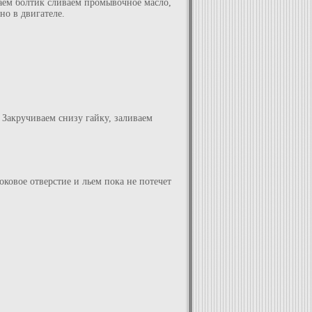
аем болтик сливаем промывочное масло,
но в двигателе.
. Закручиваем снизу гайку, заливаем
ковое отверстие и льем пока не потечет