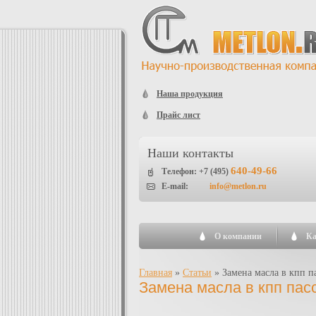
Наша продукция
Прайс лист
Наши контакты
640-49-66
Телефон: +7 (495)
E-mail:
info@metlon.ru
О компании
Ка
Главная
»
Статьи
»
Замена масла в кпп п
Замена масла в кпп пас