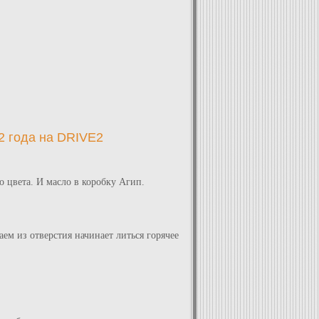
2 года на DRIVE2
 цвета. И масло в коробку Агип.
ем из отверстия начинает литься горячее