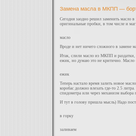
Замена масла в МКПП — борт
Сегодня заодно решил заменить масло в 
оригинальные пробки, в том числе и ма
масло
Вроде и нет ничего сложного в замене ма
Итак, слили масло из МКПП и раздатки,
ежик, но думаю это не критично. Масло 
ежик
Теперь настало время залить новое масло
коробас должно влезать где-то 2.5 литра.
спидометра или через механизм выбора п
И тут в голову пришла мысль) Надо пост
в горку
заливаем