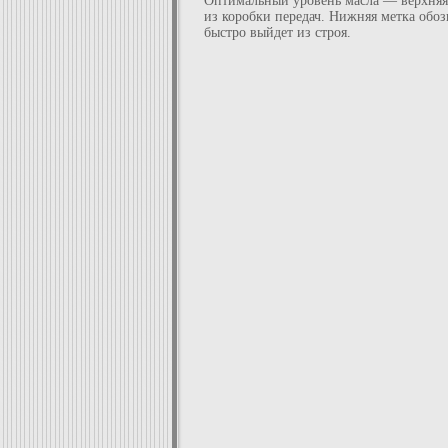
Оптимальный уровень масла — верхняя м
из коробки передач. Нижняя метка обоз
быстро выйдет из строя.