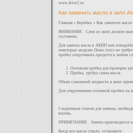
www.drive2.ru
Как заменить масло в акпп Al
Главная » Коробки » Как заменить масло 
ВНИМАНИЕ : Слив из акпп должен выполн
состоянии.
Для замены масла в АКПП вам понадобит
некоторых моделях Пежо этого не требует
пробку откручивать придется в любом сл
Основная пробка для проверки ур
Пробка, трубка слива масла
Объем сливаемой жидкости в акпп приме
Для откручивания основной пробки на а
Следующим этапом для замены, необходи
восемь.
ПРИМЕЧАНИЕ : Замена производится час
Когда все масло стекло, установите :