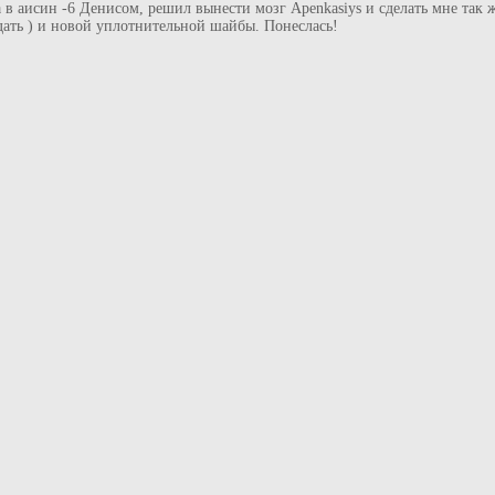
в аисин -6 Денисом, решил вынести мозг Apenkasiys и сделать мне так ж
тдать ) и новой уплотнительной шайбы. Понеслась!