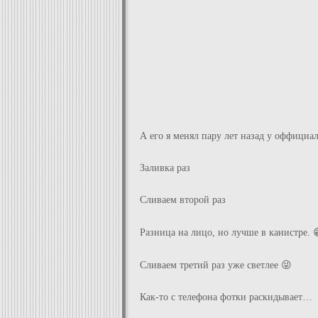
А его я менял пару лет назад у оффициал
Заливка раз
Сливаем второй раз
Разница на лицо, но лучше в канистре. 
Сливаем третий раз уже светлее 😜
Как-то с телефона фотки раскидывает…