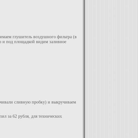
Снимаем глушитель воздушного фильтра (в
ор и под площадкой видим заливное
ручивали сливную пробку) и выкручиваем
ил за 62 рубля, для технических