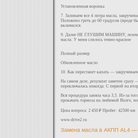
Установленная воронка
7. Заливаем все 4 литра масла, закручив
Положено греть до 60 градусов (вроде бы
включился.
9. Далее НЕ ГЛУШИМ МАШИНУ, лезем опя
масла. У меня слилось темно-красное
Полный размер
Обновленное масло
10. Как перестанет капать — закручивае
На самом деле, результат заметен сразу 
переключалась никогда. С первой на втор
Вся процедура заняла часа 3,5. Из-за то
прокачать тормоза на любимой Волге, но
Цена вопроса: 2 450 ₽ Пробег: 42500 км
www.drive2.ru
Замена масла в АКПП AL4 — б