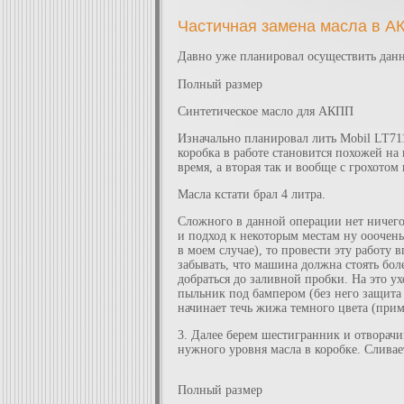
Частичная замена масла в А
Давно уже планировал осуществить данну
Полный размер
Синтетическое масло для АКПП
Изначально планировал лить Mobil LT711
коробка в работе становится похожей на
время, а вторая так и вообще с грохотом 
Масла кстати брал 4 литра.
Сложного в данной операции нет ничего 
и подход к некоторым местам ну ооочень 
в моем случае), то провести эту работу
забывать, что машина должна стоять бол
добраться до заливной пробки. На это 
пыльник под бампером (без него защита 
начинает течь жижа темного цвета (прим
3. Далее берем шестигранник и отворачи
нужного уровня масла в коробке. Сливае
Полный размер