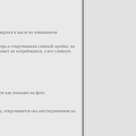
дящуюся в масле во взвешенном
ера и откручивания сливной пробки, на
может не потребоваться, а вот сливную
ем как показано на фото
а, откручивается она шестигранником на