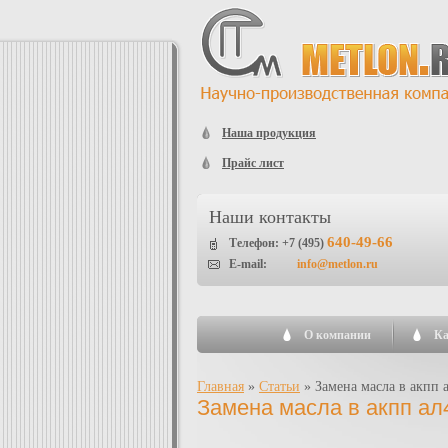
Наша продукция
Прайс лист
Наши контакты
640-49-66
Телефон: +7 (495)
E-mail:
info@metlon.ru
О компании
Ка
Главная
»
Статьи
»
Замена масла в акпп 
Замена масла в акпп ал