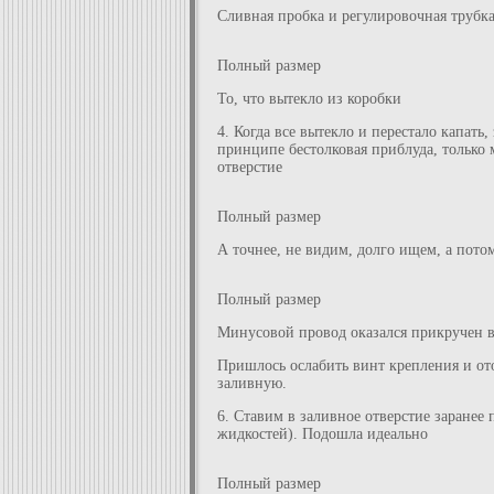
Сливная пробка и регулировочная трубк
Полный размер
То, что вытекло из коробки
4. Когда все вытекло и перестало капат
принципе бестолковая приблуда, только 
отверстие
Полный размер
А точнее, не видим, долго ищем, а пот
Полный размер
Минусовой провод оказался прикручен 
Пришлось ослабить винт крепления и от
заливную.
6. Ставим в заливное отверстие заранее
жидкостей). Подошла идеально
Полный размер