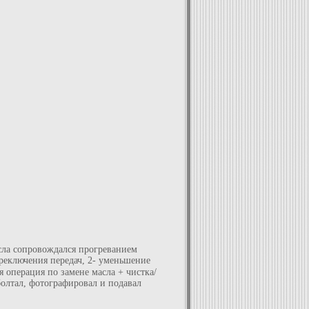
сла сопровождался прогреванием
ереключения передач, 2- уменьшение
 операция по замене масла + чистка/
болтал, фотографировал и подавал