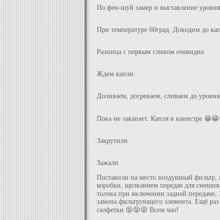
По фен-шуй замер и выставление уровня
При температуре 60град. Доводим до кап
Разница с первым сливом очевидна
Ждем капли.
Доливаем, догреваем, сливаем до уровня
Пока не закапает. Капля в канистре 😁
Закрутили
Зажали
Поставили на место воздушный фильтр, 
коробки, щелканием передач для смешива
толчка при включении задней передачи, 
замена фильтрующего элемента. Ещё раз 
салфетки 😝😝😝 Всем чао!