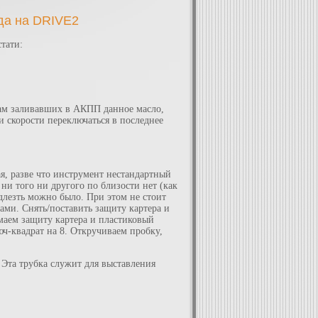
да на DRIVE2
тати:
ывам заливавших в АКПП данное масло,
и скорости переключаться в последнее
я, разве что инструмент нестандартный
ни того ни другого по близости нет (как
одлезть можно было. При этом не стоит
ами. Снять/поставить защиту картера и
маем защиту картера и пластиковый
ч-квадрат на 8. Откручиваем пробку,
 Эта трубка служит для выставления