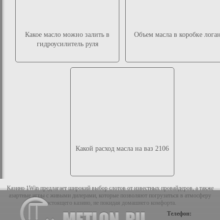
Какое масло можно залить в
Объем масла в коробке лога
гидроусилитель руля
Какой расход масла на ваз 2106
Казино 1Win предлагает широкий выбор слотов от известных провайдеров, а также
азартные игры с живыми дилерами, которые позволяют погрузиться в атмосферу
настоящего казино, не покидая домашнего комфорта.
Телефон: