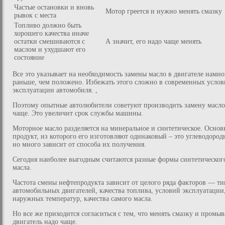
Частые остановки и вновь
Мотор греется и нужно менять смазку
рывок с места
Топливо должно быть
хорошего качества иначе
остатки смешиваются с
А значит, его надо чаще менять
маслом и ухудшают его
состояние
Все это указывает на необходимость замены масло в двигателе намно
раньше, чем положено. Избежать этого сложно в современных услов
эксплуатации автомобиля. ,
Поэтому опытные автолюбители советуют производить замену масло
чаще. Это увеличит срок службы машины.
Моторное масло разделяется на минеральное и синтетическое. Осно
продукт, из которого его изготовляют одинаковый – это углеводород
но много зависит от способа их получения.
Сегодня наиболее выгодным считаются разные формы синтетическог
масла.
Частота смены нефтепродукта зависит от целого ряда факторов — ти
автомобильных двигателей, качества топлива, условий эксплуатации
наружных температур, качества самого масла.
Но все же приходится согласиться с тем, что менять смазку и промыв
двигатель надо чаще.