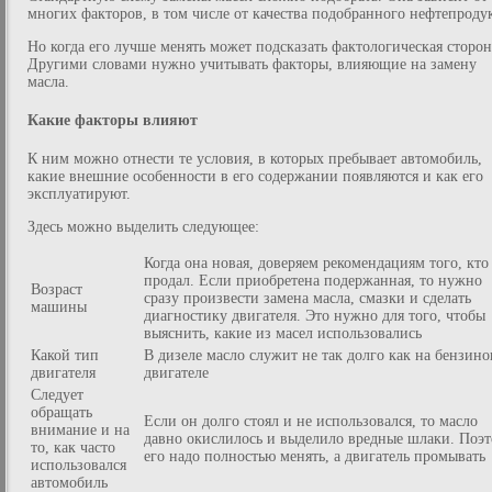
многих факторов, в том числе от качества подобранного нефтепродук
Но когда его лучше менять может подсказать фактологическая сторон
Другими словами нужно учитывать факторы, влияющие на замену
масла.
Какие факторы влияют
К ним можно отнести те условия, в которых пребывает автомобиль,
какие внешние особенности в его содержании появляются и как его
эксплуатируют.
Здесь можно выделить следующее:
Когда она новая, доверяем рекомендациям того, кто
продал. Если приобретена подержанная, то нужно
Возраст
сразу произвести замена масла, смазки и сделать
машины
диагностику двигателя. Это нужно для того, чтобы
выяснить, какие из масел использовались
Какой тип
В дизеле масло служит не так долго как на бензин
двигателя
двигателе
Следует
обращать
Если он долго стоял и не использовался, то масло
внимание и на
давно окислилось и выделило вредные шлаки. Поэ
то, как часто
его надо полностью менять, а двигатель промывать
использовался
автомобиль