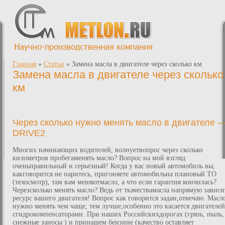
Главная
»
Статьи
»
Замена масла в двигателе через сколько км
Замена масла в двигателе через сколько
км
Через сколько нужно менять масло в двигателе 
DRIVE2
Многих начинающих водителей, волнуетвопрос через сколько
километров пробегаменять масло? Вопрос на мой взгляд
оченьправильный и серьезный! Когда у вас новый автомобиль вы,
какговорится не паритесь, пригоняете автомобильна плановый ТО
(техосмотр), там вам меняютмасло, а что если гарантия кончилась?
Черезсколько менять масло? Ведь от ткачествамасла напрямую зависи
ресурс вашего двигателя! Вопрос как говорится задан,отвечаю. Масл
нужно менять чем чаще, тем лучше,особенно это касается двигателей
сгидрокомпенсаторами. При наших Российскихдорогах (грязь, пыль,
снежные заносы ) и принашем бензине (качество оставляет