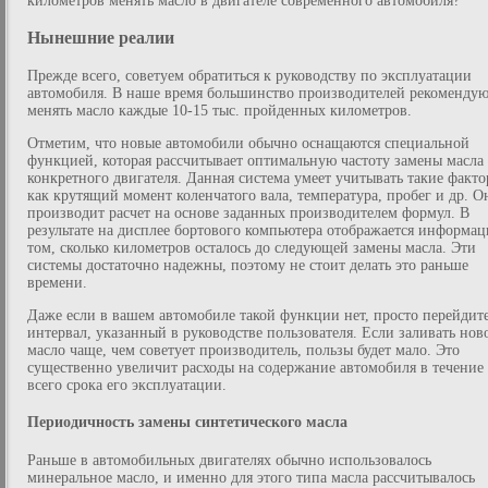
километров менять масло в двигателе современного автомобиля?
Нынешние реалии
Прежде всего, советуем обратиться к руководству по эксплуатации
автомобиля. В наше время большинство производителей рекоменду
менять масло каждые 10-15 тыс. пройденных километров.
Отметим, что новые автомобили обычно оснащаются специальной
функцией, которая рассчитывает оптимальную частоту замены масла
конкретного двигателя. Данная система умеет учитывать такие факто
как крутящий момент коленчатого вала, температура, пробег и др. О
производит расчет на основе заданных производителем формул. В
результате на дисплее бортового компьютера отображается информац
том, сколько километров осталось до следующей замены масла. Эти
системы достаточно надежны, поэтому не стоит делать это раньше
времени.
Даже если в вашем автомобиле такой функции нет, просто перейдит
интервал, указанный в руководстве пользователя. Если заливать нов
масло чаще, чем советует производитель, пользы будет мало. Это
существенно увеличит расходы на содержание автомобиля в течение
всего срока его эксплуатации.
Периодичность замены синтетического масла
Раньше в автомобильных двигателях обычно использовалось
минеральное масло, и именно для этого типа масла рассчитывалось