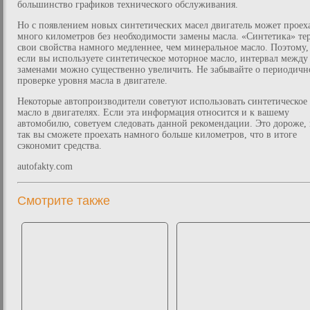
большинство графиков технического обслуживания.
Но с появлением новых синтетических масел двигатель может проех
много километров без необходимости замены масла. «Синтетика» те
свои свойства намного медленнее, чем минеральное масло. Поэтому,
если вы используете синтетическое моторное масло, интервал между
заменами можно существенно увеличить. Не забывайте о периодичн
проверке уровня масла в двигателе.
Некоторые автопроизводители советуют использовать синтетическое
масло в двигателях. Если эта информация относится и к вашему
автомобилю, советуем следовать данной рекомендации. Это дороже,
так вы сможете проехать намного больше километров, что в итоге
сэкономит средства.
autofakty.com
Смотрите также