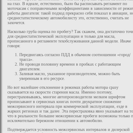
на глаз. В идеале, естественно, было бы расписывать регламент по
моточасам с поправочными коэффициентами в зависимости от режи
работы двигателя: такой подход прекрасно себя показал в авиации, н
среднестатистическому автомобилисту это, естественно, считать не
захочется.
Насколько груба оценка по пробегу? Так скажем, она достаточно точ
для среднестатистической эксплуатации и только для масла,
прописанного в регламенте техобслуживания данной модели. Иначе
говоря:
Передвигаясь согласно ПДД в обычном соотношении «город/
трасса».
Не проводя половину времени в пробках с работающим
двигателем.
Заливая масло, указанное производителем, можно быть
уверенным в его ресурсе.
Но вот малейшее отклонение в режимах работы мотора сразу
сказывается на скорости старения масла. Именно поэтому,
перестраховываясь, многие автопроизводители мелким шрифтом
прописывают в сервисных книгах почти двукратное снижение
межсервисного интервала при коммерческой эксплуатации, езде в
жарких регионах и так далее. Эта перестраховка явно указывает на то
что в реальности большие межсервисные пробеги возможны только 
исключительно бережном отношении к автомобилю.
Подтверждается условность межсервисных интервалов и дилерской