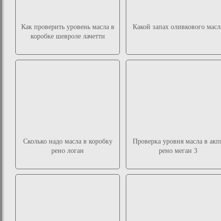
Как проверить уровень масла в
Какой запах оливкового масл
коробке шевроле лачетти
Сколько надо масла в коробку
Проверка уровня масла в акп
рено логан
рено меган 3