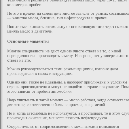
Технический регламент рекомендует менять масло через 10-15 тысяч
километров пробега.
Но это в идеале, на самом деле многое зависит от разных составляю
— качество масла, бензина, тип нефтепродукта и прочее.
Попытаемся выявить оптимальную составляющую того через сколько
менять масло в двигателе.
Основные моменты
Многие специалисты не дают однозначного ответа на то, с какой
периодичностью производить замену. Наверное, нет универсального
ответа на это.
Можно руководствоваться теми рекомендациями, которые дают
производители в своих инструкциях.
Однако они также не идеальны, а наоборот приближены к условиям
страны-производителя и могут не подойти в стране-покупателе. По
этого зависят от пробега автомобиля.
Надо учитывать и такой момент — масло работает, когда осуществляе
движение, соответственно больше проехал, чаще меняй.
Но и когда автомобиль не используется, а простаивает, то в этом слу
происходит окисление, меняется вязкость нефтепродукта.
Следовательно, от соприкосновения с механизмами появляются