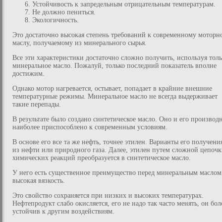
Устойчивость к запредельным отрицательным температурам.
Не должно пениться.
Экологичность.
Это достаточно высокая степень требований к современному моторн
маслу, получаемому из минерального сырья.
Все эти характеристики достаточно сложно получить, используя толь
минеральное масло. Пожалуй, только последний показатель вполне
достижим.
Однако мотор нагревается, остывает, попадает в крайние внешние
температурные режимы. Минеральное масло не всегда выдерживает
такие перепады.
В результате было создано синтетическое масло. Оно и его производ
наиболее приспособлено к современным условиям.
В основе его все та же нефть, точнее этилен. Варианты его получен
из нефти или природного газа. Далее, этилен путем сложной цепоч
химических реакций преобразуется в синтетическое масло.
У него есть существенное преимущество перед минеральным маслом
высокая вязкость.
Это свойство сохраняется при низких и высоких температурах.
Нефтепродукт слабо окисляется, его не надо так часто менять, он бол
устойчив к другим воздействиям.