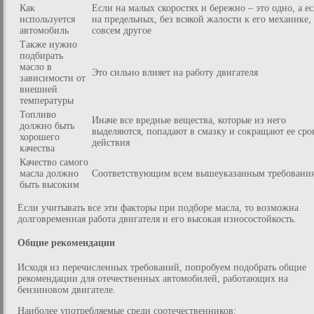
Как
Если на малых скоростях и бережно – это одно, а е
используется
на предельных, без всякой жалости к его механике,
автомобиль
совсем другое
Также нужно
подбирать
масло в
Это сильно влияет на работу двигателя
зависимости от
внешней
температуры
Топливо
Иначе все вредные вещества, которые из него
должно быть
выделяются, попадают в смазку и сокращают ее сро
хорошего
действия
качества
Качество самого
масла должно
Соответствующим всем вышеуказанным требовани
быть высоким
Если учитывать все эти факторы при подборе масла, то возможна
долговременная работа двигателя и его высокая износостойкость.
Общие рекомендации
Исходя из перечисленных требований, попробуем подобрать общие
рекомендации для отечественных автомобилей, работающих на
бензиновом двигателе.
Наиболее употребляемые среди соотечественников: