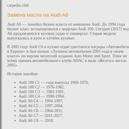
carpedia.club
Замена масла на Audi A6
Audi A6 — линейка бизнес-класса от компании Audi. До 1994 года
бизнес класс ассоциировался с моделью Audi 100. Сегодня (2017) мо
A6 предлагаются в кузовах седан и универсал. Старые модели
выпускались в купе и хэтчбек кузовах.
В 2005 году Audi C6 в кузове седан удостоился награды «Автомобил
в Европе» и был назван «Лучшим автомобилем 2005 года в своем
классе» по версии читателей издания Auto Motor und Sport. Плюс ко
всему премия автомобильного клуба ADAC в виде «Желтого ангела
2005».
История линейки
Audi 100 C1 — года выпуска 1968-1976;
Audi 100 C2 — 1976-1982;
Audi 100 C3 — 1982-1991;
Audi 100 C4 — 1990-1994;
Audi A6 C4 — 1994-1997;
Audi A6 C5 — 1997-2004;
Audi A6 C6 — 2004-2011;
Audi A6 C7 — 2011-2017;
Audi A6 C8 — 2018;