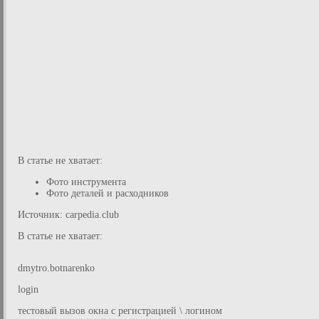
В статье не хватает:
Фото инструмента
Фото деталей и расходников
Источник: carpedia.club
В статье не хватает:
dmytro.botnarenko
login
тестовый вызов окна с регистрацией \ логином