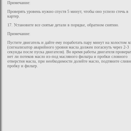
Примечание:
Проверять уровень нужно спустя 5 минут, чтобы оно успело стечь в
картер.
17. Установите все снятые детали в порядке, обратном снятию.
Примечание:
Пустите двигатель и дайте ему поработать пару минут на холостом х
(сигнализатор аварийного уровня масла должен погаснуть через 2-3
секунды после пуска двигателя). Во время работы двигателя проверьт
нет ли потеков масло из-под масляного фильтра и пробки словного
отверстия масла, при необходимости долейте масло, подтяните слив
пробку и фильтр.