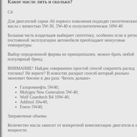
Какое масло лить и сколько?
C4
Для двигателей серии A6 первого поколения подходят синтетические
масла с вязкостью 5W-30, 5W-40 и полусинтетическое 10W-40.
Большая часть владельцев выбирает синтетику, особенно если в реги
постоянной эксплуатации автомобиля преобладают минусовые
температуры.
Выбор определенной фирмы не принципиален, можно брать любой
популярный бренд.
ВНИМАНИЕ! Найден совершенно простой способ сократить расход
топлива! Не верите? В новостях раскрыт способ который реально
экономит бензин в два раза. Читать дальше»
Газпромнефть 5W40;
Molygen New Generation 5W-40;
Wolf Guardtech B4 10W-40;
Addinol 10w40;
Eneos 5W40;
Заправочные объемы
Количество масла зависит от конкретной комплектации двигателя и 
мощности.