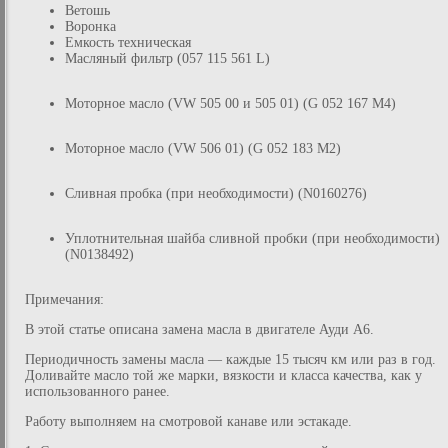
Ветошь
Воронка
Емкость техническая
Масляный фильтр (057 115 561 L)
Моторное масло (VW 505 00 и 505 01) (G 052 167 M4)
Моторное масло (VW 506 01) (G 052 183 M2)
Сливная пробка (при необходимости) (N0160276)
Уплотнительная шайба сливной пробки (при необходимости)
(N0138492)
Примечания:
В этой статье описана замена масла в двигателе Ауди А6.
Периодичность замены масла — каждые 15 тысяч км или раз в год.
Доливайте масло той же марки, вязкости и класса качества, как у
использованного ранее.
Работу выполняем на смотровой канаве или эстакаде.