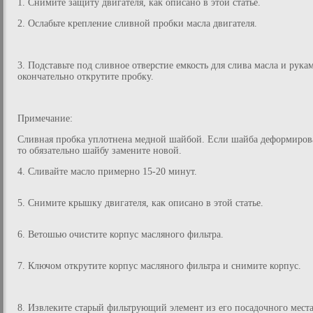
1. Снимите защиту двигателя, как описано в этой статье.
2. Ослабьте крепление сливной пробки масла двигателя.
3. Подставьте под сливное отверстие емкость для слива масла и рука
окончательно открутите пробку.
Примечание:
Сливная пробка уплотнена медной шайбой. Если шайба деформиров
то обязательно шайбу замените новой.
4. Сливайте масло примерно 15-20 минут.
5. Снимите крышку двигателя, как описано в этой статье.
6. Ветошью очистите корпус масляного фильтра.
7. Ключом открутите корпус масляного фильтра и снимите корпус.
8. Извлеките старый фильтрующий элемент из его посадочного места