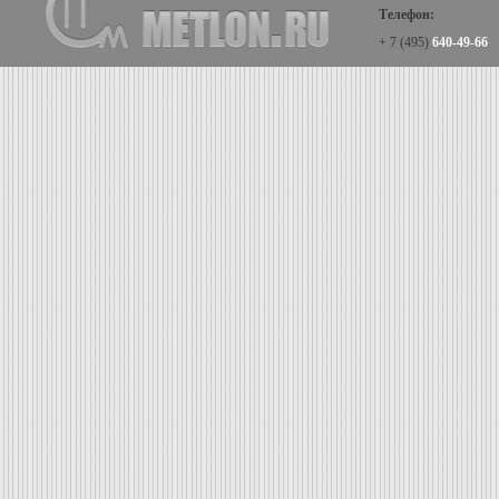
Телефон:
+ 7 (495)
640-49-66