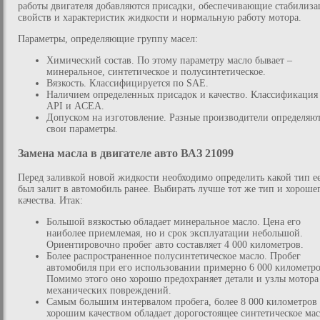
работы двигателя добавляются присадки, обеспечивающие стабилиз
свойств и характеристик жидкости и нормальную работу мотора.
Параметры, определяющие группу масел:
Химический состав. По этому параметру масло бывает –
минеральное, синтетическое и полусинтетическое.
Вязкость. Классифицируется по SAE.
Наличием определенных присадок и качество. Классификация
API и ACEA.
Допуском на изготовление. Разные производители определяю
свои параметры.
Замена масла в двигателе авто ВАЗ 21099
Перед заливкой новой жидкости необходимо определить какой тип е
был залит в автомобиль ранее. Выбирать лучше тот же тип и хороше
качества. Итак:
Большой вязкостью обладает минеральное масло. Цена его
наиболее приемлемая, но и срок эксплуатации небольшой.
Ориентировочно пробег авто составляет 4 000 километров.
Более распространенное полусинтетическое масло. Пробег
автомобиля при его использовании примерно 6 000 километро
Помимо этого оно хорошо предохраняет детали и узлы мотора
механических повреждений.
Самым большим интервалом пробега, более 8 000 километров
хорошим качеством обладает дорогостоящее синтетическое мас