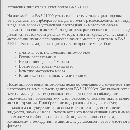
Установка двигателя в автомобиле ВАЗ 21099
На автомобили ВАЗ 21099 устанавливаются четырехцилиндровые
четырехтактные карбюраторные двигатели с расположением цилинд
в ряд, а на головке установлен распредвал. В моторном отсеке
переднеприводного автомобиля двигатель расположен поперечно. Д
увеличения стойкости деталей мотора, а значит срока эксплуатации
автомобиля, нужна периодическая замена масла в двигателе в ВАЗ
21099. Факторами, влияющими на этот процесс могут быть:
Длительность пользования автомобилем.
Режим эксплуатации.
Исправность деталей мотора.
Время года передвижения авто.
Качество моторного масла.
Какого качества используемое топливо.
После приобретения автомобиля недавно сошедшего с конвейера зав
изготовителя замена масла двигателя ВАЗ 21099(см.Как выполняется
замена масла двигателя) выполняется при строгом соблюдении
рекомендаций производителя. Это подробно описывает прилагаемая 
авто инструкция. Приобретение подержанной модели требует,
независимо от уверений ее хозяина в чистоте и недавней смене
жидкости, замены масла. Выполняется это после сливания его в емко
промывку устройства специальной жидкостью или составом,
заливаемым впоследствии в двигатель, установкой нового масляного
фильтра.