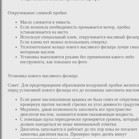
Откручивание сливной пробки
Масло сливается в емкость.
Если возникла необходимость промывается мотор, пробка
устанавливается на место.
Используя специальный ключ, откручивается масляный фильтр
Если ключа нет можно использовать отвертку.
Уплотнительное кольцо нового масляного фильтра лучше смаз
моторным маслом.
Установка выполняется руками без применения какого-либо
инструмента, как показано на фото.
Установка нового масляного фильтра
Совет: Для предотвращения образования воздушной пробки желател
перед установкой нового фильтра его до половины заполнить маслом
Если ранее маслоналивная крышка не была снята ее откручива
провернув против часовой стрелки на угол девяносто градусов
Медленно, давая возможность заполнить все пространство
двигателя маслом, заливается новая смазывающая жидкость.
С помощью щупа периодически проверяется уровень, который
должен находиться не ниже минимальной отметки.
Двигатель запускается и работает до тех пор пока не погаснет
лампочка давления масла. Примерно через десять минут