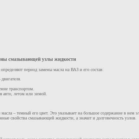
мены смазывающей узлы жидкости
 определяют период замены масла на ВАЗ и его состав:
 двигателя.
.
ение транспортом.
я авто, летом или зимой.
ы масла – темный его цвет. Это указывает на большое содержание в нем 
нные свойства смазывающей жидкости, а значит и долговечность узлов.