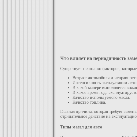
Что влияет на периодичность за
Существует несколько факторов, которые
Возраст автомобиля и исправность
Интенсивность эксплуатации авто
В какой манере выполняется вожд
В какое время года эксплуатируетс
Качество используемого масла.
Качество топлива.
Главная причина, которая требует замен
отрицательное действие на эксплуатацио
Типы масел для авто