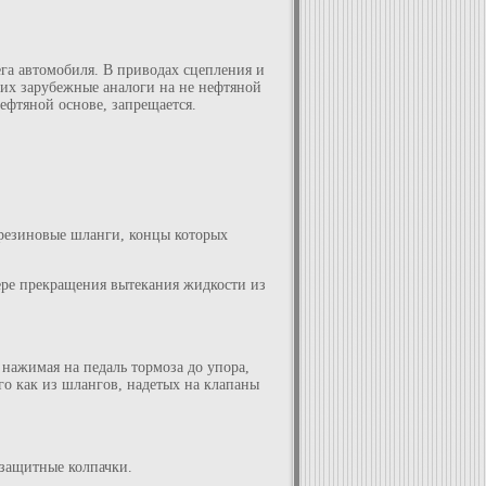
ега автомобиля. В приводах сцепления и
 их зарубежные аналоги на не нефтяной
ефтяной основе, запрещается.
 резиновые шланги, концы которых
мере прекращения вытекания жидкости из
 нажимая на педаль тормоза до упора,
го как из шлангов, надетых на клапаны
 защитные колпачки.