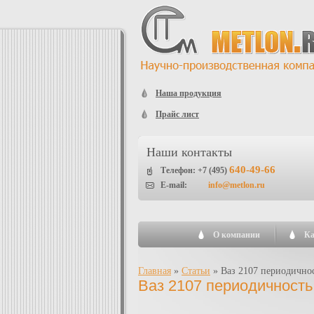
Наша продукция
Прайс лист
Наши контакты
640-49-66
Телефон: +7 (495)
E-mail:
info@metlon.ru
О компании
Ка
Главная
»
Статьи
»
Ваз 2107 периодичнос
Ваз 2107 периодичность