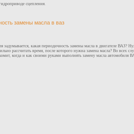
гидроприводе сцепления.
ность замены масла в ваз
я задумывается, какая периодичность замены масла в двигателе ВАЗ? Н
вильно рассчитать время, после которого нужна замена масла? Во всех с
комит, когда и как своими руками выполнять замену масла автомобиля В