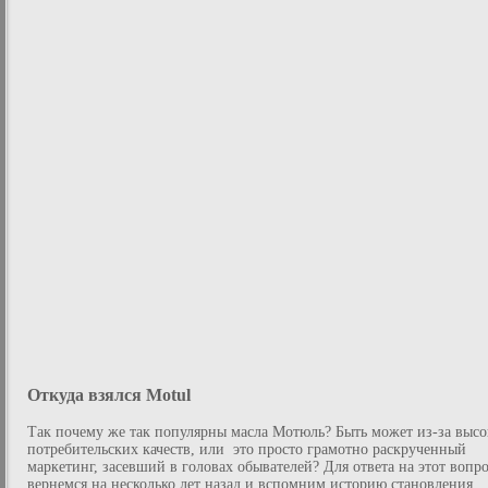
Откуда взялся Motul
Так почему же так популярны масла Мотюль? Быть может из-за выс
потребительских качеств, или это просто грамотно раскрученный
маркетинг, засевший в головах обывателей? Для ответа на этот вопр
вернемся на несколько лет назад и вспомним историю становления