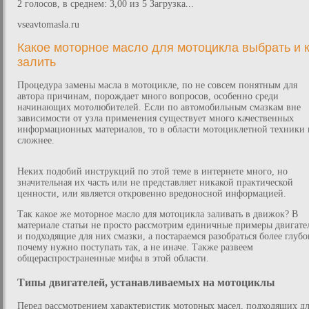
2 голосов, в среднем: 3,00 из 5 Загрузка...
vseavtomasla.ru
Какое моторное масло для мотоцикла выбрать и 
залить
Процедура замены масла в мотоцикле, по не совсем понятным для
автора причинам, порождает много вопросов, особенно среди
начинающих мотолюбителей. Если по автомобильным смазкам вне
зависимости от узла применения существует много качественных
информационных материалов, то в области мотоциклетной техники 
сложнее.
Неких подобий инструкций по этой теме в интернете много, но
значительная их часть или не представляет никакой практической
ценности, или является откровенно вредоносной информацией.
Так какое же моторное масло для мотоцикла заливать в движок? В
материале статьи не просто рассмотрим единичные примеры двигате
и подходящие для них смазки, а постараемся разобраться более глубо
почему нужно поступать так, а не иначе. Также развеем
общераспространенные мифы в этой области.
Типы двигателей, устанавливаемых на мотоциклы
Перед рассмотрением характеристик моторных масел, подходящих д