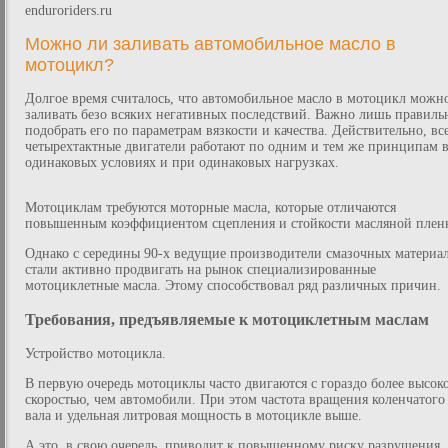
enduroriders.ru
Можно ли заливать автомобильное масло в
мотоцикл?
Долгое время считалось, что автомобильное масло в мотоцикл можн
заливать безо всяких негативных последствий. Важно лишь правиль
подобрать его по параметрам вязкости и качества. Действительно, вс
четырехтактные двигатели работают по одним и тем же принципам 
одинаковых условиях и при одинаковых нагрузках.
Мотоциклам требуются моторные масла, которые отличаются
повышенным коэффициентом сцепления и стойкости масляной плен
Однако с середины 90-х ведущие производители смазочных материа
стали активно продвигать на рынок специализированные
мотоциклетные масла. Этому способствовал ряд различных причин.
Требования, предъявляемые к мотоциклетным маслам
Устройство мотоцикла.
В первую очередь мотоциклы часто двигаются с гораздо более высок
скоростью, чем автомобили. При этом частота вращения коленчатого
вала и удельная литровая мощность в мотоцикле выше.
А это, в свою очередь, приводит к повышенному риску разрушения