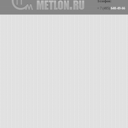
Телефон:
+ 7 (495)
640-49-66