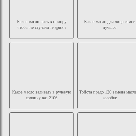
Какое масло лить в приору
Какое масло для лица самое
чтобы не стучали гидрики
лучшее
Какое масло заливать в рулевую
Тойота прадо 120 замена масл
колонку ваз 2106
коробке