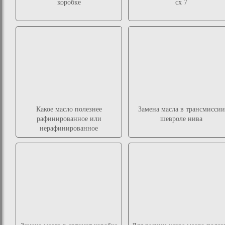
коробке
сх 7
Какое масло полезнее
Замена масла в трансмиссии
рафинированное или
шевроле нива
нерафинированное