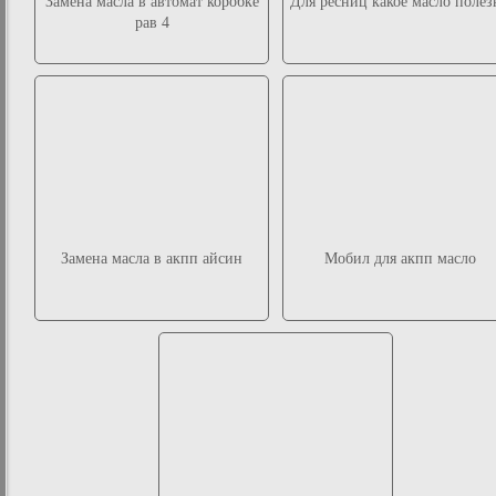
Замена масла в автомат коробке
Для ресниц какое масло полез
рав 4
Замена масла в акпп айсин
Мобил для акпп масло