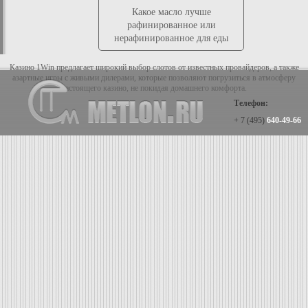
Какое масло лучше
рафинированное или
нерафинированное для еды
Казино 1Win предлагает широкий выбор слотов от известных провайдеров, а также
азартные игры с живыми дилерами, которые позволяют погрузиться в атмосферу
настоящего казино, не покидая домашнего комфорта.
Телефон:
+ 7 (495)
640-49-66