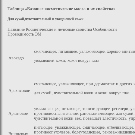
Таблица «Базовые косметические масла и их свойства»
Для сухой,чувствительной и увядающей кожи
Название Косметические и лечебные свойства Особенности
Проводимость ЭМ
смягчающее, питающее, увлажняющее, хорошо впитыва
Авокадо
увядающей кожи, кожи вокруг глаз
смягчающее, увлажняющее, при дерматитах и других 
Арахисовое
для сухой, чувствительной кожи и кожи вокруг глаз
увлажняющее, питающее, тонизирующее, регенериру
Аргановое
противовоспалительное, ранозаживляющее, для сухой,
чувствительной кожи век, повышает эластичность, уп
питающее, увлажняющее, смягчающее, отбеливающее, а
противоопухолевое, болеутоляющее, ранозаживляюще
Вишневых