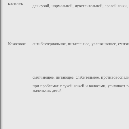
косточек
для сухой, нормальной, чувствительной, зрелой кожи, 
Кокосовое
антибактериальное, питательное, увлажняющее, смяг
смягчающее, питающее, слабительное, противовоспали
при проблемах с сухой кожей и волосами, усиливает р
маленьких детей