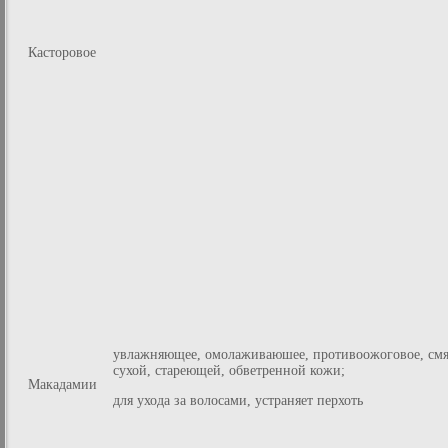
Касторовое
увлажняющее, омолаживаюшее, противоожоговое, смя
сухой, стареющей, обветренной кожи;
Макадамии
для ухода за волосами, устраняет перхоть