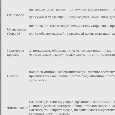
питающее, смягчающее, при кожных заболеваниях, пр
Оливковое
для сухой и увядающей, шелушащейся, кожи лица, для
питательное, смягчающее, иммуностимулирующее, пр
Огуречника
(бораго)
для сухой, нормальной, увядающей кожи, повышает за
Пальмовое
антиоксидант, обновляет клетки, омолаживает,питает
красное
чувствительную кожу, предохраняет ногти от ломкости
поливитаминное, жаропонижающее, противовоспалите
Соевое
профилактика ожирения, противорадиационное, проти
сухой кожи
смягчающее, тонизирующее, противовоспалительное, 
антиоксидантное,солнцезащитное, отбеливающее; в ко
Фисташковое
смягчает, тонизирует сухую, шелушащуюся и чувстви
укрепляет ногти и волосы