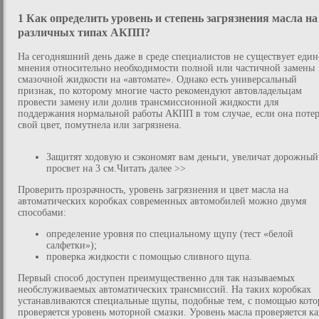
1 Как определить уровень и степень загрязнения масла на
различных типах АКПП?
На сегодняшний день даже в среде специалистов не существует един
мнения относительно необходимости полной или частичной замены
смазочной жидкости на «автомате». Однако есть универсальный
признак, по которому многие часто рекомендуют автовладельцам
провести замену или долив трансмиссионной жидкости для
поддержания нормальной работы АКПП в том случае, если она потер
свой цвет, помутнела или загрязнена.
Защитят ходовую и сэкономят вам деньги, увеличат дорожный
просвет на 3 см.Читать далее >>
Проверить прозрачность, уровень загрязнения и цвет масла на
автоматических коробках современных автомобилей можно двумя
способами:
определение уровня по специальному щупу (тест «белой
салфетки»);
проверка жидкости с помощью сливного щупа.
Первый способ доступен преимущественно для так называемых
необслуживаемых автоматических трансмиссий. На таких коробках
устанавливаются специальные щупы, подобные тем, с помощью кот
проверяется уровень моторной смазки. Уровень масла проверяется ка