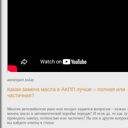
autoexpert.today
Какая замена масла в АКПП лучше – полная или
частичная?
Многие автолюбители рано или поздно задаются вопросом – нужно 
менять масло в автоматической коробке передач? И если да, то как л
проводить замену, полностью или частично? На эти и другие вопрос
вы найдете ответы в статье.