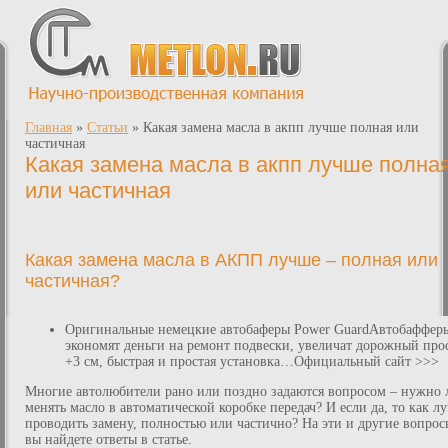
Главная
»
Статьи
»
Какая замена масла в акпп лучше полная или
частичная
Какая замена масла в акпп лучше полна
или частичная
Какая замена масла в АКПП лучше – полная или
частичная?
Оригинальные немецкие автобаферы Power GuardАвтобаффе
экономят деньги на ремонт подвески, увеличат дорожный про
+3 см, быстрая и простая установка…Официальный сайт >>>
Многие автолюбители рано или поздно задаются вопросом – нужно 
менять масло в автоматической коробке передач? И если да, то как л
проводить замену, полностью или частично? На эти и другие вопрос
вы найдете ответы в статье.