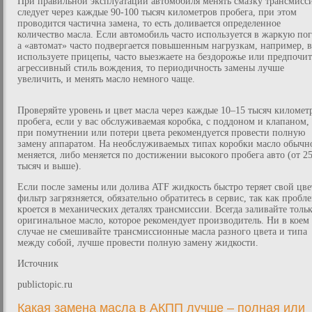
При правильной эксплуатации автомобиля менять смазку трансмисс
следует через каждые 90-100 тысяч километров пробега, при этом
проводится частична замена, то есть доливается определенное
количество масла. Если автомобиль часто используется в жаркую пог
а «автомат» часто подвергается повышенным нагрузкам, например, 
используете прицепы, часто выезжаете на бездорожье или предпочит
агрессивный стиль вождения, то периодичность замены лучше
увеличить, и менять масло немного чаще.
Проверяйте уровень и цвет масла через каждые 10–15 тысяч километ
пробега, если у вас обслуживаемая коробка, с поддоном и клапаном,
при помутнении или потери цвета рекомендуется провести полную
замену аппаратом. На необслуживаемых типах коробки масло обычн
меняется, либо меняется по достижении высокого пробега авто (от 2
тысяч и выше).
Если после замены или долива ATF жидкость быстро теряет свой цвет
фильтр загрязняется, обязательно обратитесь в сервис, так как пробл
кроется в механических деталях трансмиссии. Всегда заливайте толь
оригинальное масло, которое рекомендует производитель. Ни в коем
случае не смешивайте трансмиссионные масла разного цвета и типа
между собой, лучше провести полную замену жидкости.
Источник
publictopic.ru
Какая замена масла в АКПП лучше – полная или