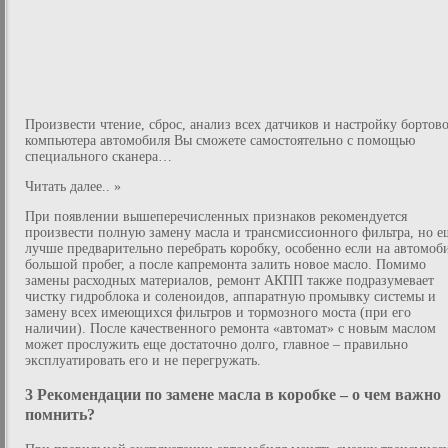
Произвести чтение, сброс, анализ всех датчиков и настройку бортов
компьютера автомобиля Вы сможете самостоятельно с помощью
специального сканера…
Читать далее.. »
При появлении вышеперечисленных признаков рекомендуется
произвести полную замену масла и трансмиссионного фильтра, но е
лучше предварительно перебрать коробку, особенно если на автомоб
большой пробег, а после капремонта залить новое масло. Помимо
замены расходных материалов, ремонт АКПП также подразумевает
чистку гидроблока и соленоидов, аппаратную промывку системы и
замену всех имеющихся фильтров и тормозного моста (при его
наличии). После качественного ремонта «автомат» с новым маслом
может прослужить еще достаточно долго, главное – правильно
эксплуатировать его и не перегружать.
3 Рекомендации по замене масла в коробке – о чем важно
помнить?