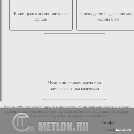
Какое трансмиссионное масло
Замена датчика давления мас
лучше
калина 8 кл
Нужно ли сливать масло при
замене сальника коленвала
Казино 1Win предлагает широкий выбор слотов от известных провайдеров, а также
азартные игры с живыми дилерами, которые позволяют погрузиться в атмосферу
настоящего казино, не покидая домашнего комфорта.
Телефон:
+ 7 (495)
640-49-66