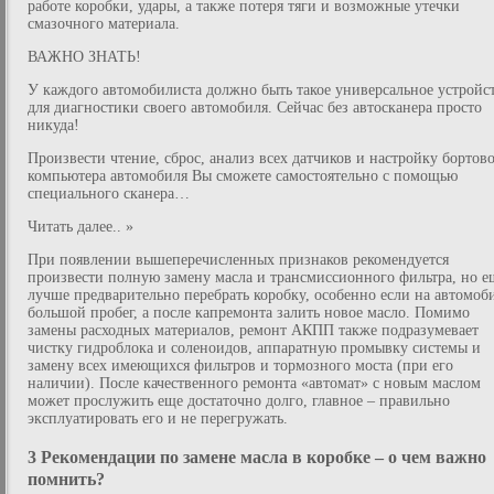
работе коробки, удары, а также потеря тяги и возможные утечки
смазочного материала.
ВАЖНО ЗНАТЬ!
У каждого автомобилиста должно быть такое универсальное устройс
для диагностики своего автомобиля. Сейчас без автосканера просто
никуда!
Произвести чтение, сброс, анализ всех датчиков и настройку бортов
компьютера автомобиля Вы сможете самостоятельно с помощью
специального сканера…
Читать далее.. »
При появлении вышеперечисленных признаков рекомендуется
произвести полную замену масла и трансмиссионного фильтра, но е
лучше предварительно перебрать коробку, особенно если на автомоб
большой пробег, а после капремонта залить новое масло. Помимо
замены расходных материалов, ремонт АКПП также подразумевает
чистку гидроблока и соленоидов, аппаратную промывку системы и
замену всех имеющихся фильтров и тормозного моста (при его
наличии). После качественного ремонта «автомат» с новым маслом
может прослужить еще достаточно долго, главное – правильно
эксплуатировать его и не перегружать.
3 Рекомендации по замене масла в коробке – о чем важно
помнить?