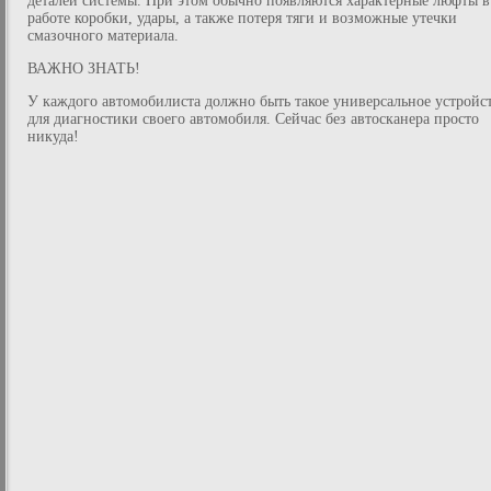
деталей системы. При этом обычно появляются характерные люфты в
работе коробки, удары, а также потеря тяги и возможные утечки
смазочного материала.
ВАЖНО ЗНАТЬ!
У каждого автомобилиста должно быть такое универсальное устройс
для диагностики своего автомобиля. Сейчас без автосканера просто
никуда!