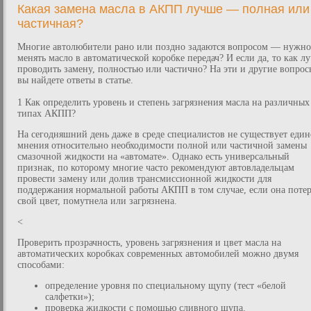
Какая замена масла в АКПП лучше — полная или
частичная?
Многие автолюбители рано или поздно задаются вопросом — нужно
менять масло в автоматической коробке передач? И если да, то как л
проводить замену, полностью или частично? На эти и другие вопрос
вы найдете ответы в статье.
1 Как определить уровень и степень загрязнения масла на различных
типах АКПП?
На сегодняшний день даже в среде специалистов не существует един
мнения относительно необходимости полной или частичной замены
смазочной жидкости на «автомате». Однако есть универсальный
признак, по которому многие часто рекомендуют автовладельцам
провести замену или долив трансмиссионной жидкости для
поддержания нормальной работы АКПП в том случае, если она потер
свой цвет, помутнела или загрязнена.
<
Проверить прозрачность, уровень загрязнения и цвет масла на
автоматических коробках современных автомобилей можно двумя
способами:
определение уровня по специальному щупу (тест «белой
салфетки»);
проверка жидкости с помощью сливного щупа.