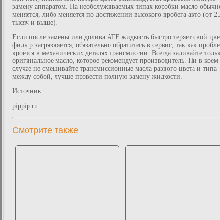
замену аппаратом. На необслуживаемых типах коробки масло обычн
меняется, либо меняется по достижении высокого пробега авто (от 2
тысяч и выше).
Если после замены или долива ATF жидкость быстро теряет свой цвет
фильтр загрязняется, обязательно обратитесь в сервис, так как пробл
кроется в механических деталях трансмиссии. Всегда заливайте толь
оригинальное масло, которое рекомендует производитель. Ни в коем
случае не смешивайте трансмиссионные масла разного цвета и типа
между собой, лучше провести полную замену жидкости.
Источник
pippip.ru
Смотрите также