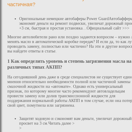
частичная?
Оригинальные немецкие автобаферы Power GuardАвтобаффе
экономят деньги на ремонт подвески, увеличат дорожный про
+3 см, быстрая и простая установка…Официальный сайт >>>
Многие автолюбители рано или поздно задаются вопросом – нужно 
менять масло в автоматической коробке передач? И если да, то как л
проводить замену, полностью или частично? На эти и другие вопрос
вы найдете ответы в статье.
1 Как определить уровень и степень загрязнения масла на
различных типах АКПП?
На сегодняшний день даже в среде специалистов не существует един
мнения относительно необходимости полной или частичной замены
смазочной жидкости на «автомате». Однако есть универсальный
признак, по которому многие часто рекомендуют автовладельцам
провести замену или долив трансмиссионной жидкости для
поддержания нормальной работы АКПП в том случае, если она потер
свой цвет, помутнела или загрязнена.
Защитят ходовую и сэкономят вам деньги, увеличат дорожный
просвет на 3 см.Читать далее >
>