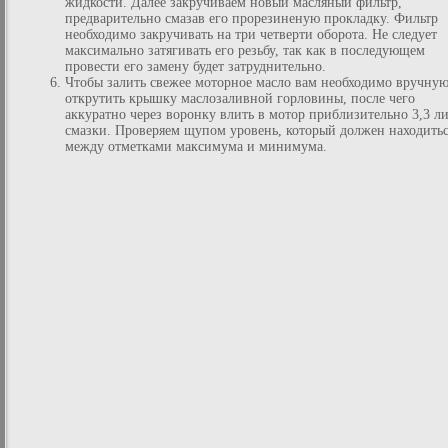
жидкости. Далее закручиваем новый масляный фильтр,
предварительно смазав его прорезиненую прокладку. Фильтр
необходимо закручивать на три четверти оборота. Не следует
максимально затягивать его резьбу, так как в последующем
провести его замену будет затруднительно.
Чтобы залить свежее моторное масло вам необходимо вручну
открутить крышку маслозаливной горловины, после чего
аккуратно через воронку влить в мотор приблизительно 3,3 л
смазки. Проверяем щупом уровень, который должен находить
между отметками максимума и минимума.