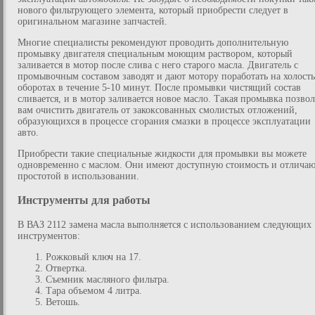
нового фильтрующего элемента, который приобрести следует в
оригинальном магазине запчастей.
Многие специалисты рекомендуют проводить дополнительную
промывку двигателя специальным моющим раствором, который
заливается в мотор после слива с него старого масла. Двигатель с
промывочным составом заводят и дают мотору поработать на холост
оборотах в течение 5-10 минут. После промывки чистящий состав
сливается, и в мотор заливается новое масло. Такая промывка позво
вам очистить двигатель от закоксованных смолистых отложений,
образующихся в процессе сгорания смазки в процессе эксплуатации
авто.
Приобрести такие специальные жидкости для промывки вы можете
одновременно с маслом. Они имеют доступную стоимость и отличаю
простотой в использовании.
Инструменты для работы
В ВАЗ 2112 замена масла выполняется с использованием следующих
инструментов:
Рожковый ключ на 17.
Отвертка.
Съемник масляного фильтра.
Тара объемом 4 литра.
Ветошь.