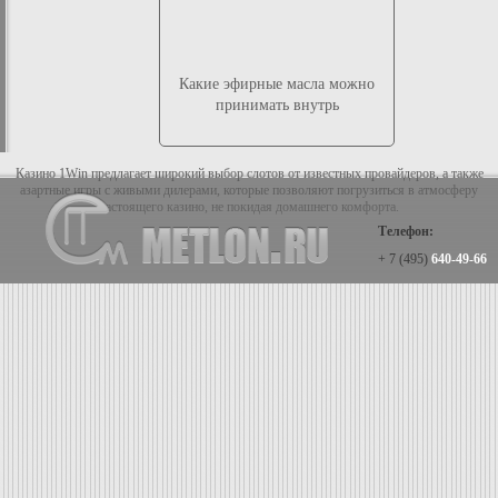
Какие эфирные масла можно
принимать внутрь
Казино 1Win предлагает широкий выбор слотов от известных провайдеров, а также
азартные игры с живыми дилерами, которые позволяют погрузиться в атмосферу
настоящего казино, не покидая домашнего комфорта.
Телефон:
+ 7 (495)
640-49-66