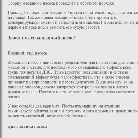
Сборку масляного насоса проводить в обратном порядке.
Прокладки поддона и масляного насоса обязательно подвергаются за
на новые. Так же новый масляный насос стоит промыть от
консервирующей смазки и заполнить его маслом (чтобы исключить 
первом запуске после ремонта его сухую работу).
Зачем нужен масляный насос?
Внешний вид насоса
Масляный насос в двигателе предназначен для нагнетания давления 
масляной системе, для необходимого смазывающего эффекта всех
трущихся деталей ДВС. При недостаточном давлении в системе
смазывающий эффект будет малоэффективен, что в свою очередь
приведет к непригодности к работе двигателя. В данном случае на
панели приборов должна загореться контрольная лампа низкого
давления масла. Поэтому не стоит затягивать с ремонтом масляного
насоса.
У вас остается два варианта. Поставить машину на станцию
технического обслуживания и потерять много времени и денег, либо
поменять масляный насос самостоятельно.
Диагностика насоса