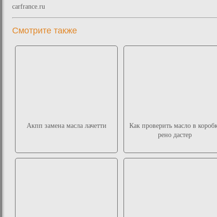
carfrance.ru
Смотрите также
Акпп замена масла лачетти
Как проверить масло в короб
рено дастер