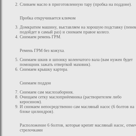
Сливаем масло в приготовленную тару (пробка на поддоне).
Пробка откручивается ключом
Домкратим машину, выставляем на хорошую подставку (пене
подойдет в самый раз) и снимаем правое колесо.
Снимаем ремень ГРМ.
Ремень ГРМ без кожуха.
Снимаем шкив и шпонку коленчатого вала (вам нужен будет
помощник зажать отверткой маховик).
Снимаем крышку картера.
Снимаем поддон
Снимаем сам маслозаборник.
Очищаем сетку маслоприёемника (растворителем либо
керосином).
И снимаем непосредственно сам масляный насос (6 болтов на
блоке цилиндров).
Расположение 6 болтов, которые крепят масляный насос, отме
стрелочками