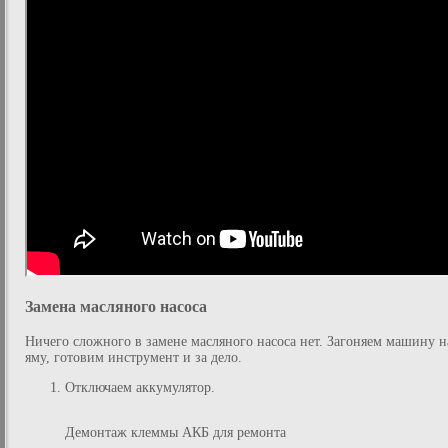
Замена масляного насоса
Ничего сложного в замене масляного насоса нет. Загоняем машину н
яму, готовим инструмент и за дело.
Отключаем аккумулятор.
Демонтаж клеммы АКБ для ремонта