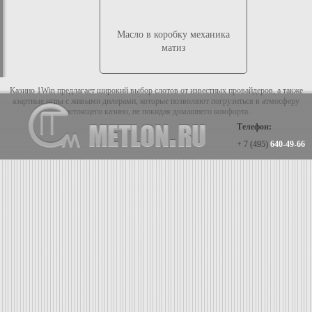
Масло в коробку механика
матиз
Казино 1Win предлагает широкий выбор слотов от известных провайдеров, а также
азартные игры с живыми дилерами, которые позволяют погрузиться в атмосферу
настоящего казино, не покидая домашнего комфорта.
Телефон:
+ 7 (495)
640-49-66