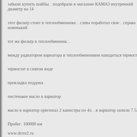
забыли купить шайбы…подобрали в магазине КАМАЗ внутренний
диаметр на 14
этот фильтр стоит в теплообменнике…слева поработал свое…справа
новенький
тот же фильтр в теплообменник…
между радиатором вариатора и теплообменником находиться термост
термостат в снятом виде
прокладка поддона
чистенькое масло в вариатор
масло в вариатор оригинал 2 канистры по 4л…в вариатор залили 7.5
Пробег: 100000 км
www.drive2.ru