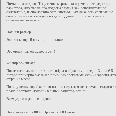
Помыл сам поддон. Т.к у меня американка и у меня нет радиатора
вариатора, дно масляного поддона служит как дополнительное
охлаждение, и оно должно быть чистым. Там даже есть специально
сопло для подсоса воздуха на дно поддона. Если у вас грязно,
обязательно помойте.
Полный размер
Это тот который я купил и поставил
Это оригинал, он существует!))
Фильтр оригинала
После того как почистил все, собрал в обратном порядке. Залил 6,5
литров примерно масла и с помощью программы cvtZ50 сбросил дат
старения масла.
По ощущения коробка стало плавно переключатся и лучше стартоват
плане поставить дополнительный радиатор весной!
Всем удачи и ровных дорого!
Цена вопроса: 12 000 ₽ Пробег: 73000 миль