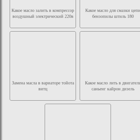
Какое масло залить в компрессор
Какое масло для смазки цеп
воздушный электрический 220в
бензопилы штиль 180
Замена масла в вариаторе тойота
Какое масло лить в двигател
витц
саньенг кайрон дизель