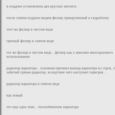
в поддоне установлены два круглых магнита
после снятия поддона видим фильтр прикрученный к гидроблоку
этот же фильтр в чистом виде
грязный фильтр в снятом виде
тот же фильтр в чистом виде…фильтр как у максима многоразового
использования
радиатор вариатора…основная причина выхода вариатора из строя, э
забитый грязью радиатор, вследствие чего наступает перегрев…
радиатор вариатора в снятом виде
как новый
это еще одна тема…теплообменник вариатора