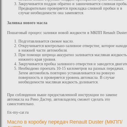
Закручивается поддон обратно и завинчивается сливная пробк
Предварительно проверяется прокладка сливной пробки и в
случае необходимости она заменяется.
Заливка нового масла
Пошаговый процесс заливки новой жидкости в МКПП Renault Duster
Подготавливается свежее масло.
Откручивается контрольно-заливное отверстие, которое наход
в нижней части автомобиля.
При помощи шприца аккуратно заливается масляная жидкость
нижнего края уровня.
Закручивается пробка заливного отверстия и заводится двигат
Необходимо проехать 10-15 километров на разных передачах.
Затем автомобиль повторно устанавливается на ровную
поверхность и проверяется уровень автомасла. В случае
необходимости масляная жидкость доливается.
При соблюдении выше предоставленной инструкции по замене
автомасла на Рено Дастер, автовладелец сможет сделать это
самостоятельно.
fix-my-car.ru
Масло в коробку передач Renault Duster (МКПП/