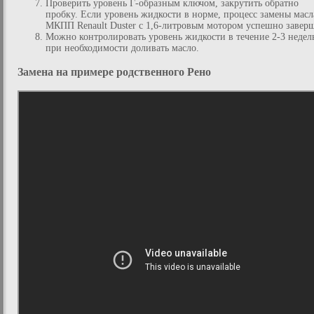
Проверить уровень Г-образным ключом, закрутить обратно
пробку. Если уровень жидкости в норме, процесс замены масл
МКПП Renault Duster с 1,6-литровым мотором успешно завер
Можно контролировать уровень жидкости в течение 2-3 недель
при необходимости доливать масло.
Замена на примере родственного Рено