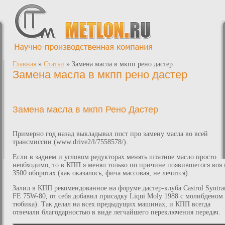
Главная
»
Статьи
»
Замена масла в мкпп рено дастер
Замена масла в мкпп рено дастер
Замена масла в мкпп Рено Дастер
Примерно год назад выкладывал пост про замену масла во всей
трансмиссии (www.drive2/l/7558578/).
Если в заднем и угловом редукторах менять штатное масло просто
необходимо, то в КПП я менял только по причине появившегося воя 
3500 оборотах (как оказалось, фича массовая, не лечится).
Залил в КПП рекомендованное на форуме дастер-клуба Castrol Syntra
FE 75W-80, от себя добавил присадку Liqui Moly 1988 с молибденом 
тюбика). Так делал на всех предыдущих машинах, и КПП всегда
отвечали благодарностью в виде легчайшего переключения передач.