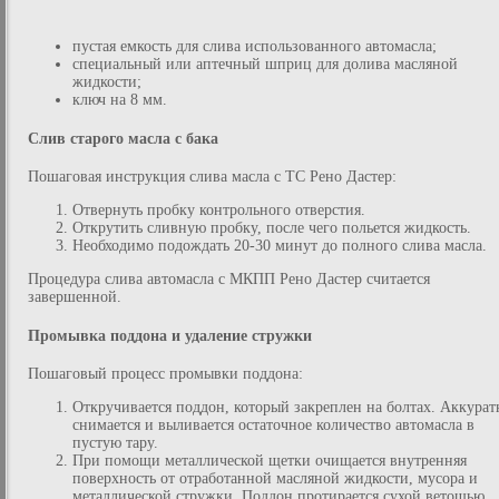
пустая емкость для слива использованного автомасла;
специальный или аптечный шприц для долива масляной
жидкости;
ключ на 8 мм.
Слив старого масла с бака
Пошаговая инструкция слива масла с ТС Рено Дастер:
Отвернуть пробку контрольного отверстия.
Открутить сливную пробку, после чего польется жидкость.
Необходимо подождать 20-30 минут до полного слива масла.
Процедура слива автомасла с МКПП Рено Дастер считается
завершенной.
Промывка поддона и удаление стружки
Пошаговый процесс промывки поддона:
Откручивается поддон, который закреплен на болтах. Аккурат
снимается и выливается остаточное количество автомасла в
пустую тару.
При помощи металлической щетки очищается внутренняя
поверхность от отработанной масляной жидкости, мусора и
металлической стружки. Поддон протирается сухой ветошью.