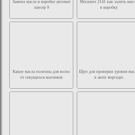
Замена масла в коробке автомат
Москвич 2141 как залить мас
лансер 9
в коробку
Какие масла полезны для волос
Щуп для проверки уровня мас
от секущихся кончиков
в акпп мерседес