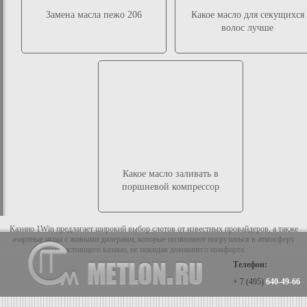
Замена масла пежо 206
Какое масло для секущихся
волос лучше
Какое масло заливать в
поршневой компрессор
Казино 1Win предлагает широкий выбор слотов от известных провайдеров, а также
азартные игры с живыми дилерами, которые позволяют погрузиться в атмосферу
настоящего казино, не покидая домашнего комфорта.
Телефон:
+ 7 (495)
640-49-66