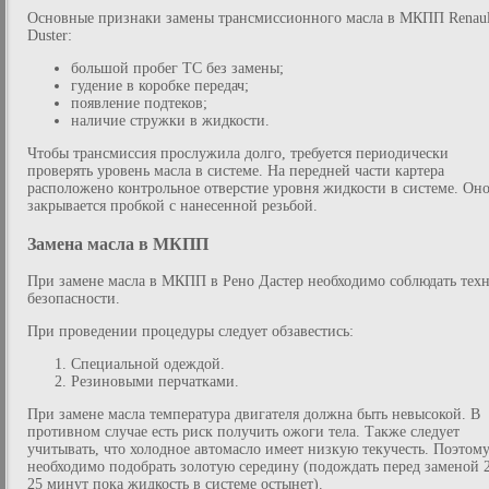
Основные признаки замены трансмиссионного масла в МКПП Renaul
Duster:
большой пробег ТС без замены;
гудение в коробке передач;
появление подтеков;
наличие стружки в жидкости.
Чтобы трансмиссия прослужила долго, требуется периодически
проверять уровень масла в системе. На передней части картера
расположено контрольное отверстие уровня жидкости в системе. Он
закрывается пробкой с нанесенной резьбой.
Замена масла в МКПП
При замене масла в МКПП в Рено Дастер необходимо соблюдать тех
безопасности.
При проведении процедуры следует обзавестись:
Специальной одеждой.
Резиновыми перчатками.
При замене масла температура двигателя должна быть невысокой. В
противном случае есть риск получить ожоги тела. Также следует
учитывать, что холодное автомасло имеет низкую текучесть. Поэтом
необходимо подобрать золотую середину (подождать перед заменой 
25 минут пока жидкость в системе остынет).