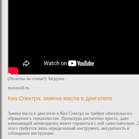
(Полезна ли статья?) Загрузка...
motoroill.ru
Киа Спектра: замена масла в двигателе
Замена масла в двигателе в Киа Спектра не требует обязательного
обращения к специалистам. Процедура достаточно проста, даже
начинающий автовладелец может справиться с ней самостоятельно. 
этого требуется лишь определенный инструмент, аккуратность и
соблюдение инструкции.