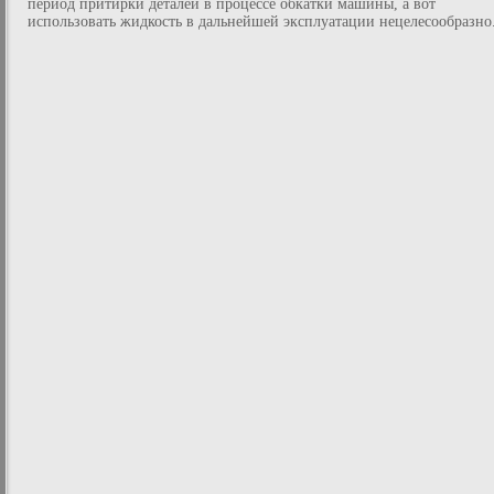
период притирки деталей в процессе обкатки машины, а вот
использовать жидкость в дальнейшей эксплуатации нецелесообразно