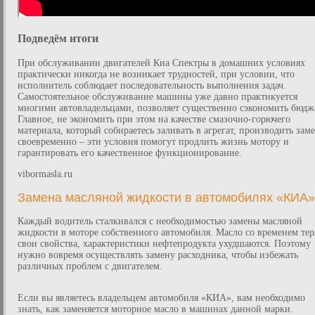
Подведём итоги
При обслуживании двигателей Киа Спектры в домашних условиях
практически никогда не возникает трудностей, при условии, что
исполнитель соблюдает последовательность выполнения задач.
Самостоятельное обслуживание машины уже давно практикуется
многими автовладельцами, позволяет существенно сэкономить бюдж
Главное, не экономить при этом на качестве смазочно-горючего
материала, который собираетесь заливать в агрегат, производить зам
своевременно – эти условия помогут продлить жизнь мотору и
гарантировать его качественное функционирование.
vibormasla.ru
Замена масляной жидкости в автомобилях «КИА»
Каждый водитель сталкивался с необходимостью замены масляной
жидкости в моторе собственного автомобиля. Масло со временем тер
свои свойства, характеристики нефтепродукта ухудшаются. Поэтому
нужно вовремя осуществлять замену расходника, чтобы избежать
различных проблем с двигателем.
Если вы являетесь владельцем автомобиля «КИА», вам необходимо
знать, как заменяется моторное масло в машинах данной марки.