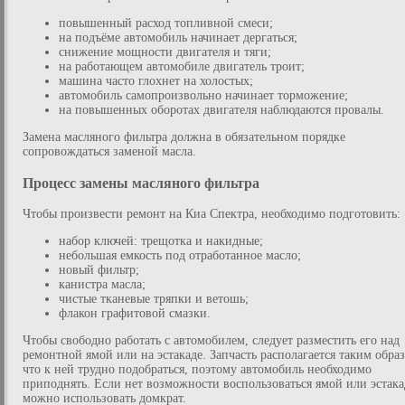
повышенный расход топливной смеси;
на подъёме автомобиль начинает дергаться;
снижение мощности двигателя и тяги;
на работающем автомобиле двигатель троит;
машина часто глохнет на холостых;
автомобиль самопроизвольно начинает торможение;
на повышенных оборотах двигателя наблюдаются провалы.
Замена масляного фильтра должна в обязательном порядке
сопровождаться заменой масла.
Процесс замены масляного фильтра
Чтобы произвести ремонт на Киа Спектра, необходимо подготовить:
набор ключей: трещотка и накидные;
небольшая емкость под отработанное масло;
новый фильтр;
канистра масла;
чистые тканевые тряпки и ветошь;
флакон графитовой смазки.
Чтобы свободно работать с автомобилем, следует разместить его над
ремонтной ямой или на эстакаде. Запчасть располагается таким обра
что к ней трудно подобраться, поэтому автомобиль необходимо
приподнять. Если нет возможности воспользоваться ямой или эстака
можно использовать домкрат.