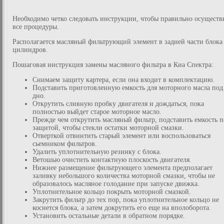
Необходимо четко следовать инструкции, чтобы правильно осуществ
все процедуры.
Располагается масляный фильтрующий элемент в задней части блока
цилиндров.
Пошаговая инструкция замены масляного фильтра в Киа Спектра:
Снимаем защиту картера, если она входит в комплектацию.
Подставить приготовленную емкость для моторного масла под
дно.
Открутить сливную пробку двигателя и дождаться, пока
полностью выйдет старое моторное масло.
Прежде чем открутить масляный фильтр, подставить емкость п
защитой, чтобы стекли остатки моторной смазки.
Отверткой отвинтить старый элемент или воспользоваться
сьемником фильтров.
Удалить уплотнительную резинку с блока.
Ветошью очистить контактную плоскость двигателя.
Нижнее размещение фильтрующего элемента предполагает
заливку небольшого количества моторной смазки, чтобы не
образовалось масляное голодание при запуске движка.
Уплотнительное кольцо покрыть моторной смазкой.
Закрутить фильтр до тех пор, пока уплотнительное кольцо не
коснется блока, а затем докрутить его еще на вполоборота.
Установить остальные детали в обратном порядке.