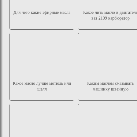
Для чего какие эфирные масла
Какое лить масло в двигател
ваз 2109 карбюратор
Какое масло лучше мотюль или
Каким маслом смазывать
шелл
машинку швейную