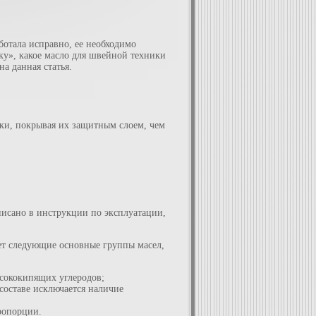
ботала исправно, ее необходимо
чку», какое масло для швейной техники
а данная статья.
нки, покрывая их защитным слоем, чем
писано в инструкции по эксплуатации,
ет следующие основные группы масел,
ысококипящих углеродов;
 составе исключается наличие
ропорции.