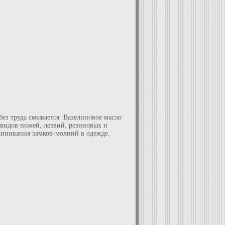
ез труда смывается. Вазелиновое масло
видов ножей, лезвий, резиновых и
линивания замков-молний в одежде.