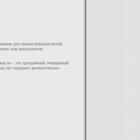
меним для промасливания нитей,
точки или распылителя.
 масло – это прозрачный очищенный
ьку не содержит ароматических