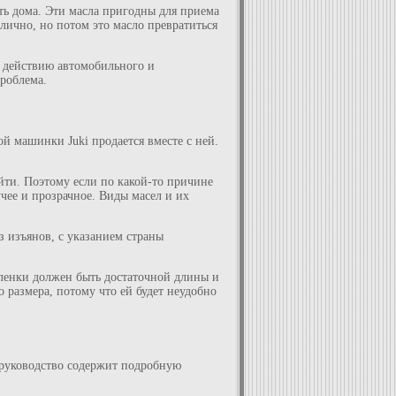
ть дома. Эти масла пригодны для приема
лично, но потом это масло превратиться
о действию автомобильного и
проблема.
й машинки Juki продается вместе с ней.
ти. Поэтому если по какой-то причине
чее и прозрачное. Виды масел и их
з изъянов, с указанием страны
ленки должен быть достаточной длины и
 размера, потому что ей будет неудобно
 руководство содержит подробную