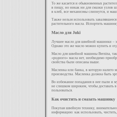
То же касается и обыкновенных растител
в пищу, но никак ни для смазки узлов ш
в клей, все механизмы слипнутся, и ма
Также нельзя использовать завалявшееся
растительного масла. Испортить машинку 
Масло для Juki
Лучшее масло для швейной машинки – это
Однако это же масло можно купить и от
Масло для швейной машины Bernina, так
«родного» масла нет, необходимо приоб
свойства были описаны выше.
Масленка или банка, в которую налито м
производства. Масленка должна быть эр
Во избежание попадания в нее пыли и м
не слишком широким, чтобы доставать в 
пользоваться.
Как очистить и смазать машинку
Покупая швейную технику, внимательно,
информацию: как использовать, чистить