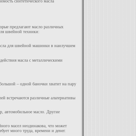
имость синтетического масла
торые предлагают масло различных
для швейной техники:
 масла для швейной машинки в наилучшем
одействия масла с металлическими
 большой – одной баночки хватит на пару
ей встречаются различные альтернативы
ер, автомобильное масло. Другие
йного масел неодинакова, что может
ует много труда, времени и денег.