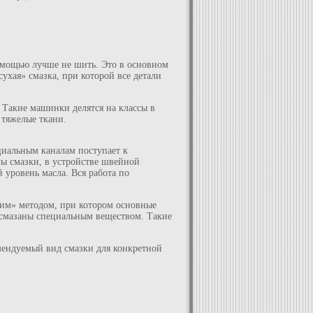
омощью лучше не шить. Это в основном
ухая» смазка, при которой все детали
Такие машинки делятся на классы в
 тяжелые ткани.
иальным каналам поступает к
ы смазки, в устройстве швейной
 уровень масла. Вся работа по
им» методом, при котором основные
смазаны специальным веществом. Такие
мендуемый вид смазки для конкретной