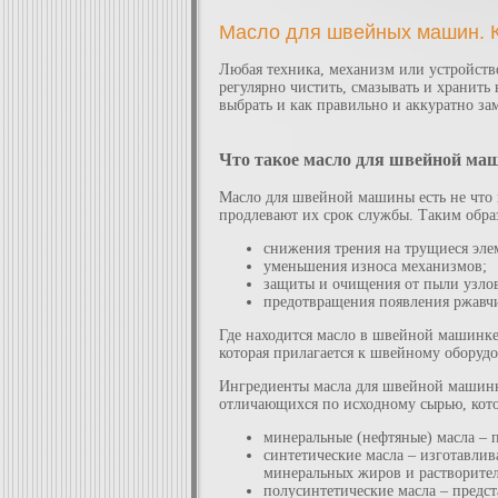
Масло для швейных машин. К
Любая техника, механизм или устройств
регулярно чистить, смазывать и хранить
выбрать и как правильно и аккуратно з
Что такое масло для швейной ма
Масло для швейной машины есть не что 
продлевают их срок службы. Таким обра
снижения трения на трущиеся эле
уменьшения износа механизмов;
защиты и очищения от пыли узлов
предотвращения появления ржавч
Где находится масло в швейной машинке,
которая прилагается к швейному оборуд
Ингредиенты масла для швейной машинки
отличающихся по исходному сырью, кот
минеральные (нефтяные) масла – п
синтетические масла – изготавлив
минеральных жиров и растворител
полусинтетические масла – предст