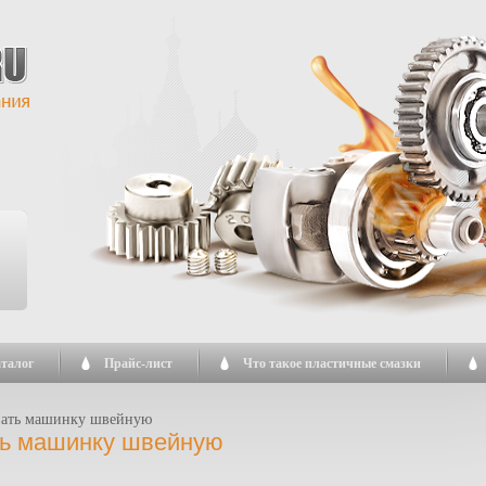
талог
Прайс-лист
Что такое пластичные смазки
вать машинку швейную
ть машинку швейную