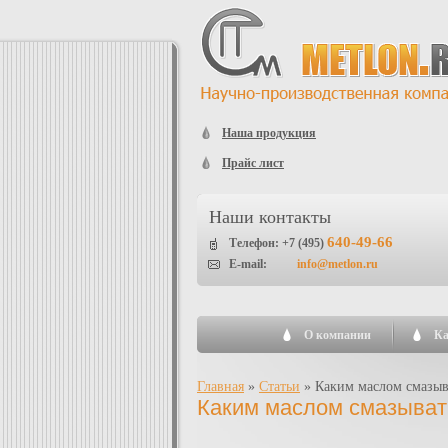
Наша продукция
Прайс лист
Наши контакты
640-49-66
Телефон: +7 (495)
E-mail:
info@metlon.ru
О компании
Ка
Главная
»
Статьи
»
Каким маслом смазы
Каким маслом смазыва