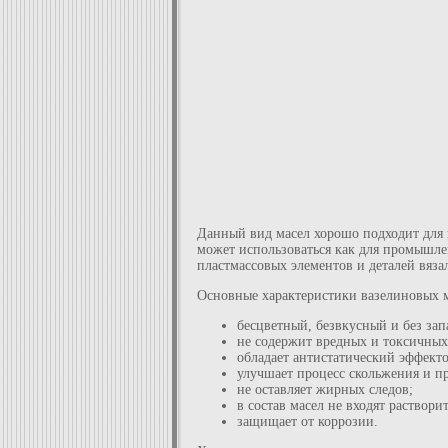
Данный вид масел хорошо подходит для 
может использоваться как для промышл
пластмассовых элементов и деталей вяз
Основные характеристики вазелиновых м
бесцветный, безвкусный и без зап
не содержит вредных и токсичных
обладает антистатический эффект
улучшает процесс скольжения и пр
не оставляет жирных следов;
в состав масел не входят раствори
защищает от коррозии.