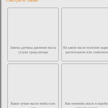
Смотрите также
Замена датчика давления масла
На каком масле полезнее жари
сузуки гранд витара
растительном или сливочно
Какое лучше масло мобил или
Как поменять масло в коробк