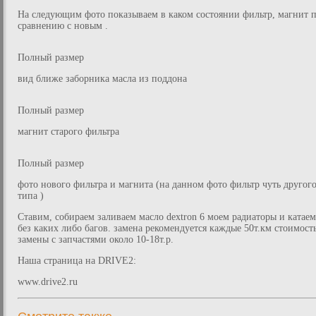
На следующим фото показываем в каком состоянии фильтр, магнит 
сравнению с новым .
Полный размер
вид ближе заборника масла из поддона
Полный размер
магнит старого фильтра
Полный размер
фото нового фильтра и магнита (на данном фото фильтр чуть другог
типа )
Ставим, собираем заливаем масло dextron 6 моем радиаторы и катаем
без каких либо багов. замена рекомендуется каждые 50т.км стоимост
замены с запчастями около 10-18т.р.
Наша страница на DRIVE2:
www.drive2.ru