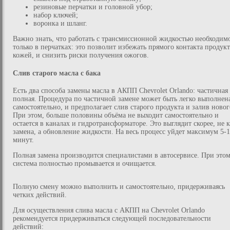
резиновые перчатки и головной убор;
набор ключей;
воронка и шланг.
Важно знать, что работать с трансмиссионной жидкостью необходим
только в перчатках: это позволит избежать прямого контакта продукт
кожей, и снизить риски получения ожогов.
Слив старого масла с бака
Есть два способа замены масла в АКПП Chevrolet Orlando: частичная
полная. Процедура по частичной замене может быть легко выполнен
самостоятельно, и предполагает слив старого продукта и залив новог
При этом, больше половины объёма не выходит самостоятельно и
остается в каналах и гидротрансформаторе. Это выглядит скорее, не 
замена, а обновление жидкости. На весь процесс уйдет максимум 5-
минут.
Полная замена производится специалистами в автосервисе. При этом
система полностью промывается и очищается.
Полную смену можно выполнить и самостоятельно, придерживаясь
четких действий.
Для осуществления слива масла с АКПП на Chevrolet Orlando
рекомендуется придерживаться следующей последовательности
действий: