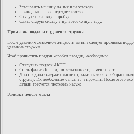
Установить машину на яму или эстакаду.
Приподнять левое переднее колесо.
Открутить сливную пробку.
Слить старую смазку в приготовленную тару.
Промывка поддона и удаление стружки
После удаления смазочной жидкости из кпп следует промывка поддо
удаление стружки.
Чтоб прочистить поддон коробки передач, необходимо:
Открутить поддон АКПП.
Снять фильтр КПП и, по возможности, заменить его.
Дно поддона содержит магниты, задача которых собирать пыл
стружку. Их необходимо очистить и промыть. После этого все
детали требуется протереть насухо.
Заливка нового масла