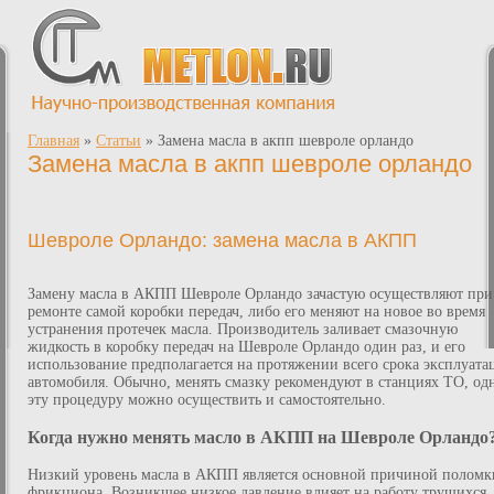
Главная
»
Статьи
»
Замена масла в акпп шевроле орландо
Замена масла в акпп шевроле орландо
Шевроле Орландо: замена масла в АКПП
Замену масла в АКПП Шевроле Орландо зачастую осуществляют при
ремонте самой коробки передач, либо его меняют на новое во время
устранения протечек масла. Производитель заливает смазочную
жидкость в коробку передач на Шевроле Орландо один раз, и его
использование предполагается на протяжении всего срока эксплуата
автомобиля. Обычно, менять смазку рекомендуют в станциях ТО, од
эту процедуру можно осуществить и самостоятельно.
Когда нужно менять масло в АКПП на Шевроле Орландо
Низкий уровень масла в АКПП является основной причиной поломк
фрикциона. Возникшее низкое давление влияет на работу трущихся