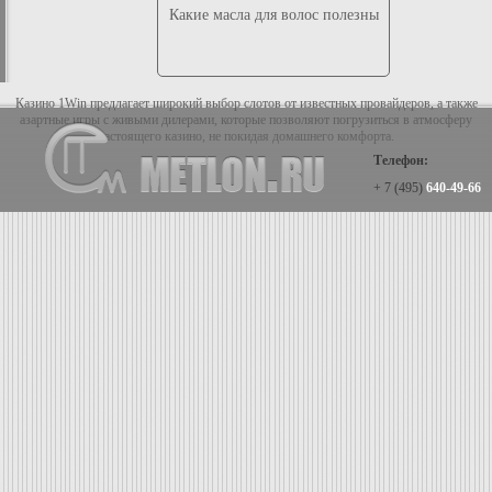
Какие масла для волос полезны
Казино 1Win предлагает широкий выбор слотов от известных провайдеров, а также
азартные игры с живыми дилерами, которые позволяют погрузиться в атмосферу
настоящего казино, не покидая домашнего комфорта.
Телефон:
+ 7 (495)
640-49-66