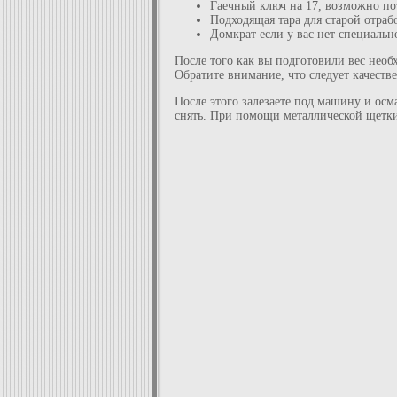
Гаечный ключ на 17, возможно по
Подходящая тара для старой отраб
Домкрат если у вас нет специальн
После того как вы подготовили вес нео
Обратите внимание, что следует качеств
После этого залезаете под машину и осм
снять. При помощи металлической щетки