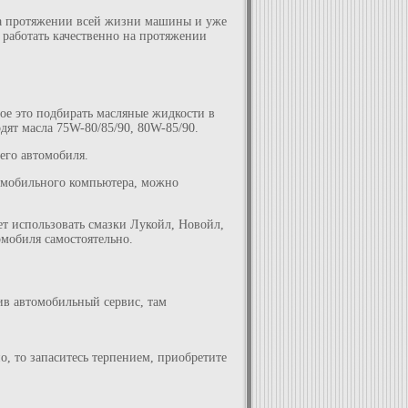
 на протяжении всей жизни машины и уже
 работать качественно на протяжении
ое это подбирать масляные жидкости в
дят масла 75W-80/85/90, 80W-85/90.
его автомобиля.
томобильного компьютера, можно
т использовать смазки Лукойл, Новойл,
мобиля самостоятельно.
ив автомобильный сервис, там
о, то запаситесь терпением, приобретите