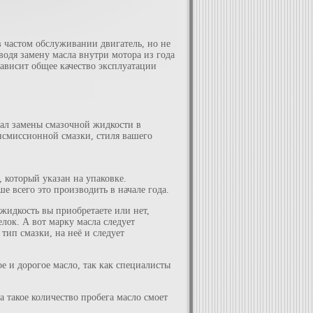
в частом обслуживании двигатель, но не
одя замену масла внутри мотора из года
зависит общее качество эксплуатации
вал замены смазочной жидкости в
ансмиссионной смазки, стиля вашего
, который указан на упаковке.
 всего это производить в начале года.
 жидкость вы приобретаете или нет,
лок. А вот марку масла следует
ип смазки, на неё и следует
е и дорогое масло, так как специалисты
а такое количество пробега масло смоет