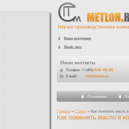
Наша продукция
Прайс лист
Наши контакты
640-49-66
Телефон: +7 (495)
E-mail:
info@metlon.ru
О компании
Ка
Главная
»
Статьи
»
Как поменять масло в
Как поменять масло в к