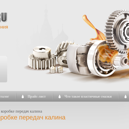
талог
Прайс-лист
Что такое пластичные смазки
 коробке передач калина
оробке передач калина