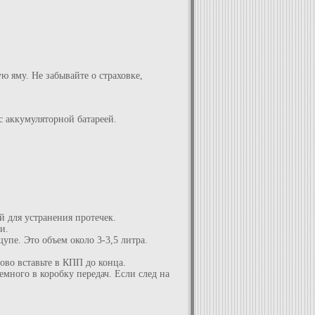
ю яму. Не забывайте о страховке,
 аккумуляторной батареей.
й для устранения протечек.
и.
пе. Это объем около 3-3,5 литра.
ово вставьте в КПП до конца.
емного в коробку передач. Если след на