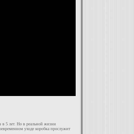
 в 5 лет. Но в реальной жизни
воевременном уходе коробка прослужит