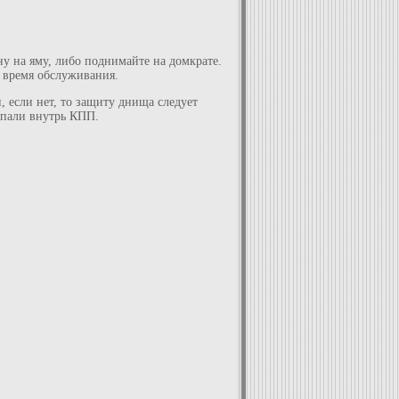
у на яму, либо поднимайте на домкрате.
о время обслуживания.
, если нет, то защиту днища следует
опали внутрь КПП.