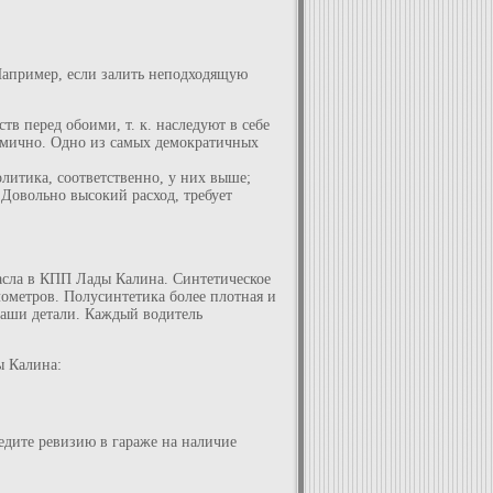
Например, если залить неподходящую
тв перед обоими, т. к. наследуют в себе
номично. Одно из самых демократичных
литика, соответственно, у них выше;
 Довольно высокий расход, требует
масла в КПП Лады Калина. Синтетическое
лометров. Полусинтетика более плотная и
 ваши детали. Каждый водитель
ы Калина:
едите ревизию в гараже на наличие