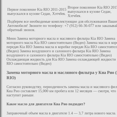
Второе поколение Kia RIO 201
Первое поколение Kia RIO 2011-2015
выпускался в кузове Седан,
выпускался в кузове Седан, Хэтчбек.
Хэтчбек.
Подберем все необходимые комплектующие для обслуживания Ваше
Автомобиля! Звоните по телефону: +7 (912) 66-36-077 или заказыва
обратный звонок.
Меню Замена моторного масла и масляного фильтра Kia RIO Замена
моторного масла Kia RIO самостоятельно (Видео) Замена масла в кор
передач Kia RIO Замена масла в коробке передач Kia RIO самостояте
(Видео) Замена воздушного и салонного фильтра Kia RIO Замена
воздушного и салонного фильтра Kia RIO самостоятельно (Видео)
Охлаждающая жидкость для Kia RIO Замена охлаждающей жидкости 
RIO самостоятельно (Видео)
Замена моторного масла и масляного фильтра у Киа Рио (
RIO)
Согласно руководству, периодичность замены масла и масляного фил
Киа Рио составляет 15,000 км пробега или 12 месяцев — смотря, что
наступит раньше.
Какое масло для двигателя Киа Рио подходит?
Заправочный объем масла в двигателе 1.4 — 3,7 литра нового масла.