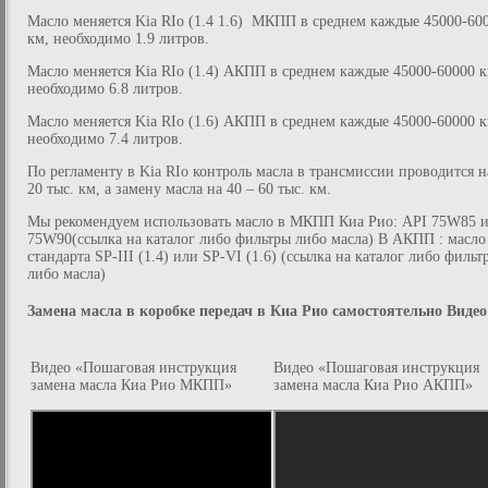
Масло меняется Kia RIo (1.4 1.6) МКПП в среднем каждые 45000-60
км, необходимо 1.9 литров.
Масло меняется Kia RIo (1.4) АКПП в среднем каждые 45000-60000 к
необходимо 6.8 литров.
Масло меняется Kia RIo (1.6) АКПП в среднем каждые 45000-60000 к
необходимо 7.4 литров.
По регламенту в Kia RIo контроль масла в трансмиссии проводится 
20 тыс. км, а замену масла на 40 – 60 тыс. км.
Мы рекомендуем использовать масло в МКПП Киа Рио: API 75W85 
75W90(ссылка на каталог либо фильтры либо масла) В АКПП : масло
стандарта SP-III (1.4) или SP-VI (1.6) (ссылка на каталог либо фильт
либо масла)
Замена масла в коробке передач в Киа Рио самостоятельно Видео
Видео «Пошаговая инструкция
Видео «Пошаговая инструкция
замена масла Киа Рио МКПП»
замена масла Киа Рио АКПП»