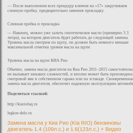
— После выполнения всех процедур ключом на «17» закручиваем
сливную пробку, предварительно заменив прокладку.
Сливная пробка и прокладка
— Наконец, можно уже залить синтетическое масло (примерно 3.3
литра), на котором двигатель будет работать до следующей замены.
Уровень масла смотрим по щупу, он должен быть немного меньше
максимальной отметки уровня масла на щупе.
Уровень масла на щупе КИА Рио
Обычно, замена масла двигателя на Киа Рио 2011–2015 самостоятель
не вызывает никаких сложностей, и вполне может быть произведена
смотровой яме в собственном гараже или на эстакаде. Своевременна
замена масла двигателя, обеспечит надежную эксплуатацию автомоб
Поделиться ссылкой:
http://kiariofaq.ru
legkoe-delo.ru
Замена масла у Киа Рио (Kia RIO) бензиновы
двигатель 1.4 (109л.с.) и 1.6(123л.с.) + Видео