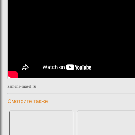
zamena-masel.ru
Смотрите также