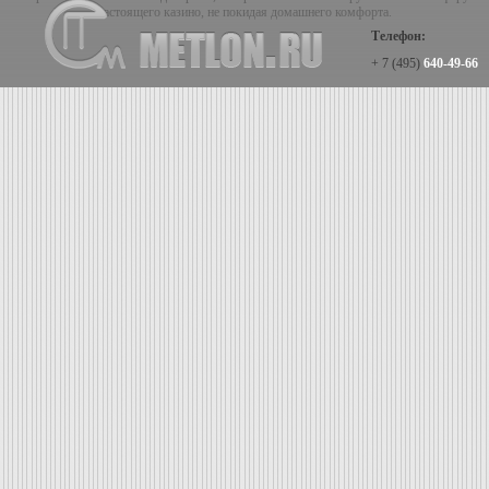
настоящего казино, не покидая домашнего комфорта.
Телефон:
+ 7 (495)
640-49-66