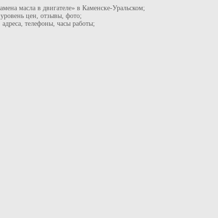
амена масла в двигателе» в Каменске-Уральском;
 уровень цен, отзывы, фото;
: адреса, телефоны, часы работы;