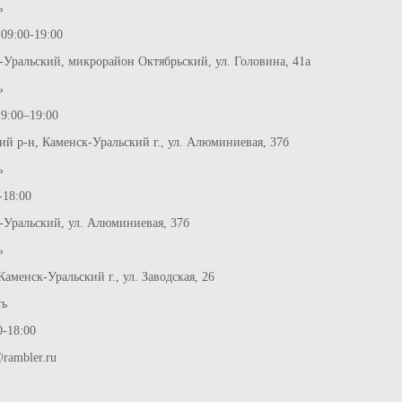
ь
09:00-19:00
к-Уральский, микрорайон Октябрьский, ул. Головина, 41а
ь
 9:00–19:00
кий р-н, Каменск-Уральский г., ул. Алюминиевая, 37б
ь
-18:00
к-Уральский, ул. Алюминиевая, 37б
ь
Каменск-Уральский г., ул. Заводская, 26
ть
0-18:00
rambler.ru