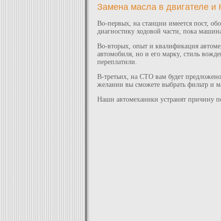
Замена масла в двигателе и 
Во-первых, на станции имеется пост, о
диагностику ходовой части, пока машина
Во-вторых, опыт и квалификация автоме
автомобиля, но и его марку, стиль вожде
переплатили.
В-третьих, на СТО вам будет предложено
желании вы сможете выбрать фильтр и ма
Наши автомеханики устранят причину пе