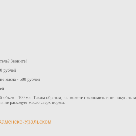
тель? Звоните!
00 рублей
е масла - 500 рублей
лей
 объем - 100 мл. Таким образом, вы можете сэкономить и не покупать ма
ля не расходует масло сверх нормы.
 Каменске-Уральском