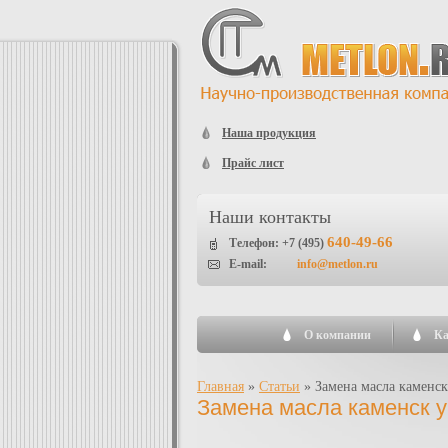
Наша продукция
Прайс лист
Наши контакты
640-49-66
Телефон: +7 (495)
E-mail:
info@metlon.ru
О компании
Ка
Главная
»
Статьи
»
Замена масла каменск
Замена масла каменск 