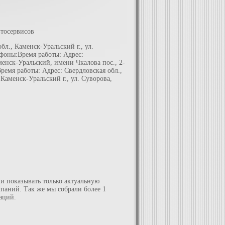
втосервисов
бл., Каменск-Уральский г., ул.
ефоны:Время работы: Адрес:
менск-Уральский, имени Чкалова пос., 2-
ремя работы: Адрес: Свердловская обл.,
Каменск-Уральский г., ул. Суворова,
 и показывать только актуальную
паний. Так же мы собрали более 1
аций.