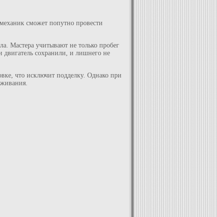
омеханик сможет попутно провести
ла. Мастера учитывают не только пробег
 и двигатель сохранили, и лишнего не
овке, что исключит подделку. Однако при
уживания.