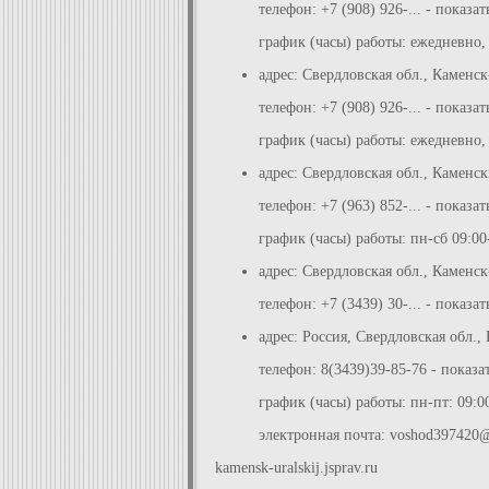
телефон: +7 (908) 926-... - показат
график (часы) работы: ежедневно, 
адрес: Свердловская обл., Каменс
телефон: +7 (908) 926-... - показат
график (часы) работы: ежедневно,
адрес: Свердловская обл., Каменс
телефон: +7 (963) 852-... - показат
график (часы) работы: пн-сб 09:00
адрес: Свердловская обл., Каменс
телефон: +7 (3439) 30-... - показат
адрес: Россия, Свердловская обл., 
телефон: 8(3439)39-85-76 - показа
график (часы) работы: пн-пт: 09:0
электронная почта:
voshod397420@
kamensk-uralskij.jsprav.ru