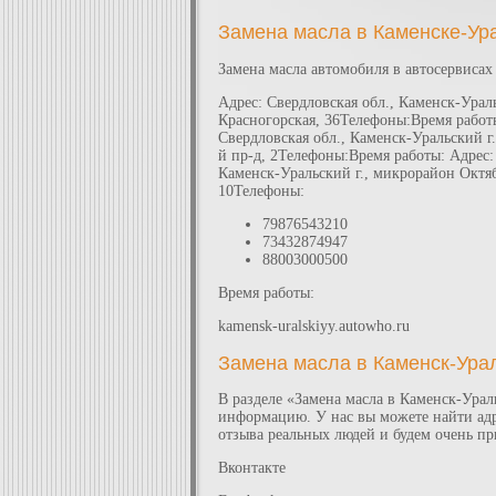
Замена масла в Каменске-Ур
Замена масла автомобиля в автосервисах
Адрес: Свердловская обл., Каменск-Ураль
Красногорская, 36Телефоны:Время работы
Свердловская обл., Каменск-Уральский г.
й пр-д, 2Телефоны:Время работы: Адрес:
Каменск-Уральский г., микрорайон Октяб
10Телефоны:
79876543210
73432874947
88003000500
Время работы:
kamensk-uralskiyy.autowho.ru
Замена масла в Каменск-Ура
В разделе «Замена масла в Каменск-Урал
информацию. У нас вы можете найти адр
отзыва реальных людей и будем очень пр
Вконтакте