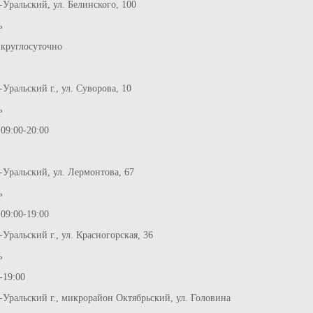
-Уральский, ул. Белинского, 100
ь
 круглосуточно
-Уральский г., ул. Суворова, 10
ь
09:00-20:00
к-Уральский, ул. Лермонтова, 67
ь
09:00-19:00
-Уральский г., ул. Красногорская, 36
ь
-19:00
к-Уральский г., микрорайон Октябрьский, ул. Головина