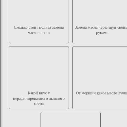
Сколько стоит полная замена
Замена масла через щуп свои
масла в акпп
руками
Какой вкус у
От морщин какое масло лучш
нерафинированного льняного
масла