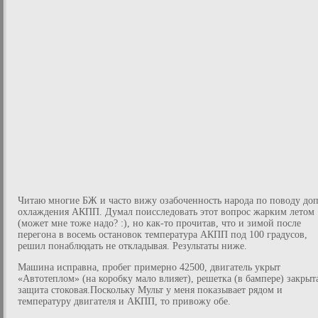
Читаю многие БЖ и часто вижу озабоченность народа по поводу доп
охлаждения АКПП. Думал поисследовать этот вопрос жарким летом
(может мне тоже надо? :), но как-то прочитав, что и зимой после
перегона в восемь остановок температура АКПП под 100 градусов,
решил понаблюдать не откладывая. Результаты ниже.
Машина исправна, пробег примерно 42500, двигатель укрыт
«Автотеплом» (на коробку мало влияет), решетка (в бампере) закрыт
защита стоковая.Поскольку Мульт у меня показывает рядом и
температуру двигателя и АКПП, то привожу обе.