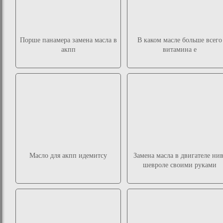
Порше панамера замена масла в
В каком масле больше всего
акпп
витамина е
Масло для акпп идемитсу
Замена масла в двигателе ни
шевроле своими руками