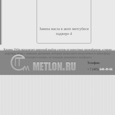
Замена масла в акпп митсубиси
паджеро 4
Казино 1Win предлагает широкий выбор слотов от известных провайдеров, а также
азартные игры с живыми дилерами, которые позволяют погрузиться в атмосферу
настоящего казино, не покидая домашнего комфорта.
Телефон:
+ 7 (495)
640-49-66