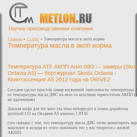
Главная
»
Статьи
»
Температура масла в акпп норма
Температура масла в акпп норма
Температура ATF АКПП Aisin 09G — замеры (Sko
Octavia A5) — бортжурнал Skoda Octavia -
Квинтэссенция A5 2012 года на DRIVE2
Сегодня сделал простой замер косвенной зависимости температуры 
от температуры масла ДВС на авто со штатным термостатом АКПП (т
не удаленным)
Данная инфа для тех кого эта тема интересует в плане доработок
штатной СО на Октавия А5 именно 1.8TSI
(это связано с тем, что температуру масла ДВС легко мониторить чер
максидот и исходя из этого понимать что у вас творится с жижей
АКПП).