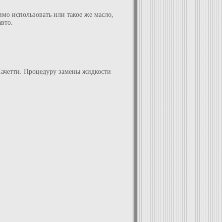
имо использовать или такое же масло,
авто.
Лачетти. Процедуру замены жидкости