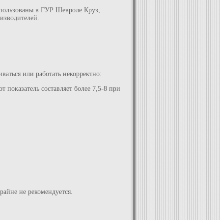
спользованы в ГУР Шевроле Круз,
оизводителей.
ваться или работать некорректно:
т показатель составляет более 7,5-8 при
райне не рекомендуется.