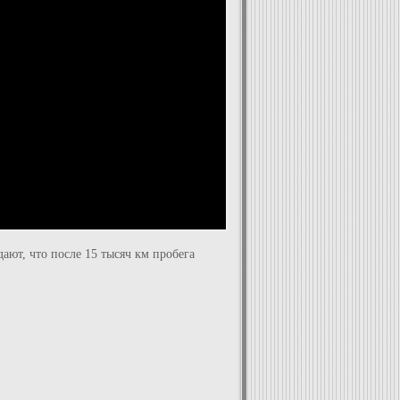
ают, что после 15 тысяч км пробега