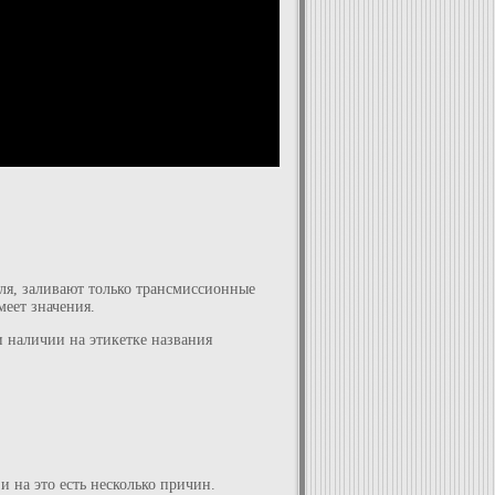
еля, заливают только трансмиссионные
меет значения.
 наличии на этикетке названия
 на это есть несколько причин.