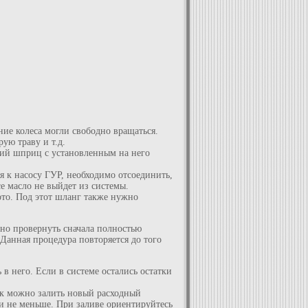
ние колеса могли свободно вращаться.
ую траву и т.д.
кий шприц с установленным на него
я к насосу ГУР, необходимо отсоединить,
е масло не выйдет из системы.
ото. Под этот шланг также нужно
жно провернуть сначала полностью
 Данная процедура повторяется до того
в него. Если в системе остались остатки
чок можно залить новый расходный
 и не меньше. При заливе ориентируйтесь