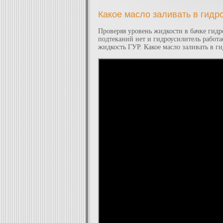
Какое масло заливать в гидр
Проверяя уровень жидкости в бачке гид
подтеканий нет и гидроусилитель работ
жидкость ГУР. Какое масло заливать в г