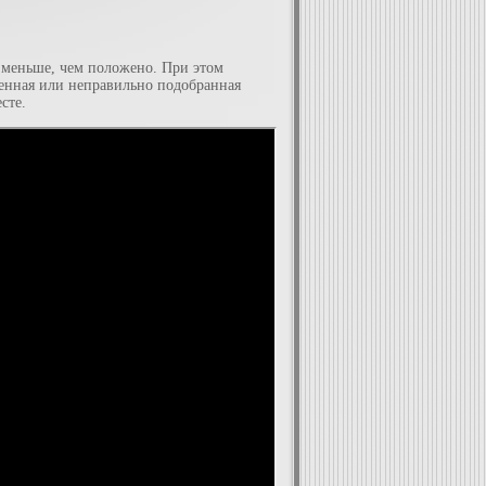
и меньше, чем положено. При этом
шенная или неправильно подобранная
сте.