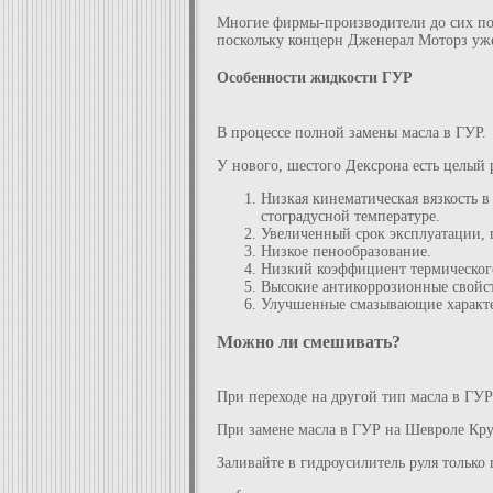
Многие фирмы-производители до сих пор
поскольку концерн Дженерал Моторз уже 
Особенности жидкости ГУР
В процессе полной замены масла в ГУР.
У нового, шестого Дексрона есть целый 
Низкая кинематическая вязкость в 
стоградусной температуре.
Увеличенный срок эксплуатации, 
Низкое пенообразование.
Низкий коэффициент термическог
Высокие антикоррозионные свойст
Улучшенные смазывающие характ
Можно ли смешивать?
При переходе на другой тип масла в ГУР
При замене масла в ГУР на Шевроле Кру
Заливайте в гидроусилитель руля только