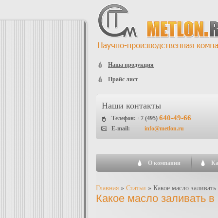
Наша продукция
Прайс лист
Наши контакты
640-49-66
Телефон: +7 (495)
E-mail:
info@metlon.ru
О компании
Ка
Главная
»
Статьи
»
Какое масло заливать
Какое масло заливать в