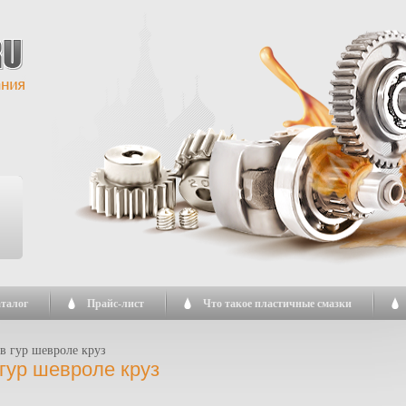
талог
Прайс-лист
Что такое пластичные смазки
 в гур шевроле круз
 гур шевроле круз