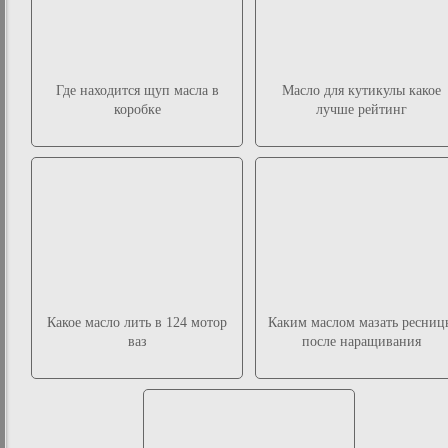
Где находится щуп масла в
Масло для кутикулы какое
коробке
лучше рейтинг
Какое масло лить в 124 мотор
Каким маслом мазать ресниц
ваз
после наращивания