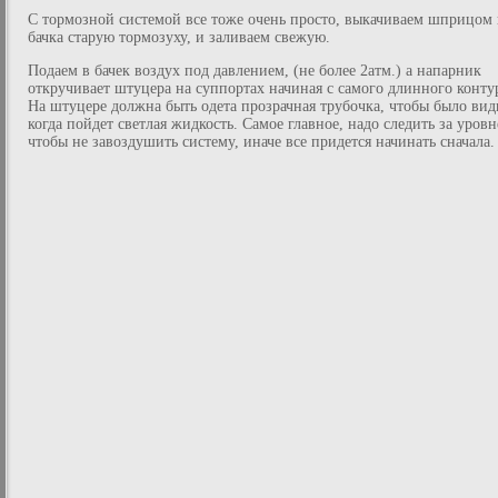
С тормозной системой все тоже очень просто, выкачиваем шприцом 
бачка старую тормозуху, и заливаем свежую.
Подаем в бачек воздух под давлением, (не более 2атм.) а напарник
откручивает штуцера на суппортах начиная с самого длинного конту
На штуцере должна быть одета прозрачная трубочка, чтобы было вид
когда пойдет светлая жидкость. Самое главное, надо следить за уровн
чтобы не завоздушить систему, иначе все придется начинать сначала.