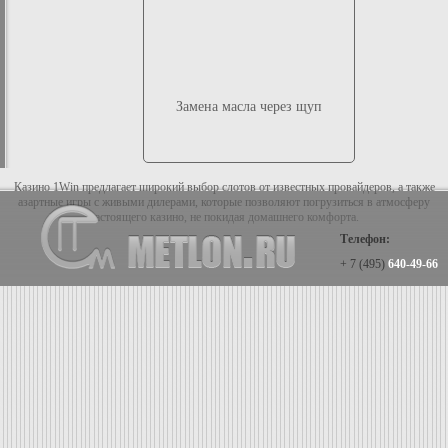
Замена масла через щуп
Казино 1Win предлагает широкий выбор слотов от известных провайдеров, а также
азартные игры с живыми дилерами, которые позволяют погрузиться в атмосферу
настоящего казино, не покидая домашнего комфорта.
Телефон:
+ 7 (495)
640-49-66