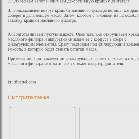
7. Открываем капот и снимаем декоративную крышку двигателя.
8. Подкладываем вокруг крышки масляного фильтра ветошь, которая
соберет в дальнейшем масло. Затем, ключом с головкой на 32 ослабл
затяжку крышки масляного фильтра.
9. Подготавливаем пустую емкость. Окончательно откручиваем кры
масляного фильтра и аккуратно снимаем ее с корпуса в сборе с
фильтрующим элементом. Сразу подводим под фильтрующий элемен
емкость, в которую будет стекать остатки масла.
Примечание: При извлечении фильтрующего элемента масло из корп
масляного фильтра автоматически стекает в картер двигателя.
krutilvertel.com
Смотрите также