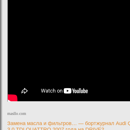
masllo.com
Замена масла и фильтров… — бортжурнал Audi 
3.0 TDI QUATTRO 2007 года на DRIVE2