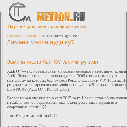
Главная
»
Статьи
»
Замена масла ауди ку7
Замена масла ауди ку7
Замена масла Audi Q7 своими руками
Audi Q7 — полноразмерный кроссовер немецкого качества от компа
Audi. Первое поколение производится с 2005 года и использует
платформу на которых базируются Porsche Cayenne и VW Touareg. П
результатам тестирования автомобиль получил 4/5 звезд по безопасн
Euro NCAP (Audi Q7 VR6 FSI 2006).
Второе поколение вышло в свет 2015 году. Новый автомобиль получ
на 325 кг легче предшественника. Стали доступны гибридная и
спортивные версии Q7.
Линейка двигателей Audi Q7
год