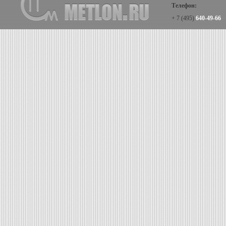
Телефон:
+ 7 (495)
640-49-66