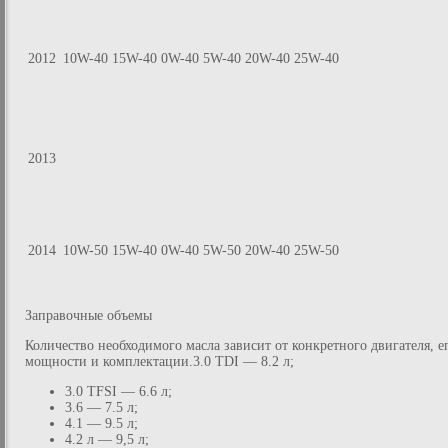
2012
10W-40 15W-40
0W-40 5W-40
20W-40 25W-40
2013
2014
10W-50 15W-40
0W-40 5W-50
20W-40 25W-50
Заправочные объемы
Количество необходимого масла зависит от конкретного двигателя, е
мощности и комплектации.3.0 TDI — 8.2 л;
3.0 TFSI — 6.6 л;
3.6 — 7.5 л;
4.1 — 9.5 л;
4.2 л — 9,5 л;