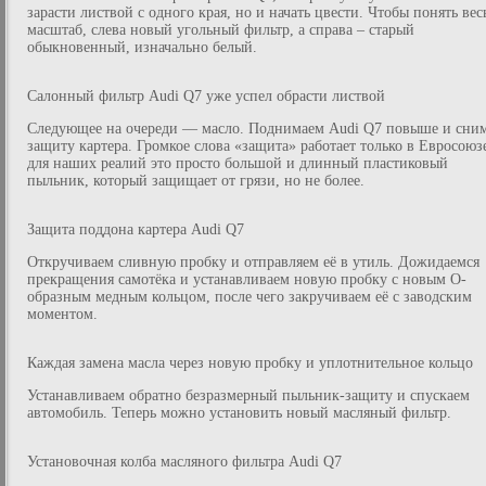
зарасти листвой с одного края, но и начать цвести. Чтобы понять вес
масштаб, слева новый угольный фильтр, а справа – старый
обыкновенный, изначально белый.
Салонный фильтр Audi Q7 уже успел обрасти листвой
Следующее на очереди — масло. Поднимаем Audi Q7 повыше и сни
защиту картера. Громкое слова «защита» работает только в Евросоюз
для наших реалий это просто большой и длинный пластиковый
пыльник, который защищает от грязи, но не более.
Защита поддона картера Audi Q7
Откручиваем сливную пробку и отправляем её в утиль. Дожидаемся
прекращения самотёка и устанавливаем новую пробку с новым O-
образным медным кольцом, после чего закручиваем её с заводским
моментом.
Каждая замена масла через новую пробку и уплотнительное кольцо
Устанавливаем обратно безразмерный пыльник-защиту и спускаем
автомобиль. Теперь можно установить новый масляный фильтр.
Установочная колба масляного фильтра Audi Q7