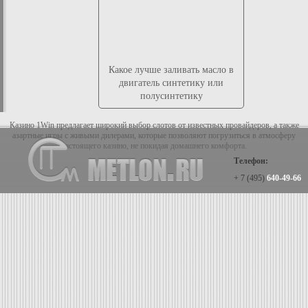
Какое лучше заливать масло в
двигатель синтетику или
полусинтетику
Казино 1Win предлагает широкий выбор слотов от известных провайдеров, а также
азартные игры с живыми дилерами, которые позволяют погрузиться в атмосферу
настоящего казино, не покидая домашнего комфорта.
Телефон:
+ 7 (495)
640-49-66