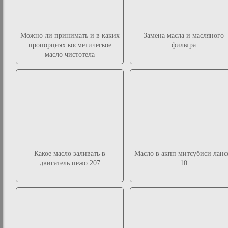
Можно ли принимать и в каких
Замена масла и масляного
пропорциях косметическое
фильтра
масло чистотела
Какое масло заливать в
Масло в акпп митсубиси ланс
двигатель пежо 207
10