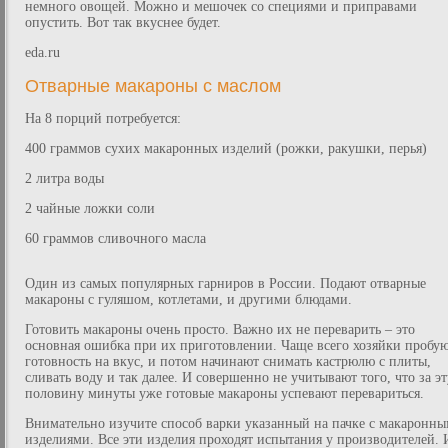
немного овощей. Можно и мешочек со специями и приправами
опустить. Вот так вкуснее будет.
eda.ru
Отварные макароны с маслом
На 8 порций потребуется:
400 граммов сухих макаронных изделий (рожки, ракушки, перья)
2 литра воды
2 чайные ложки соли
60 граммов сливочного масла
Один из самых популярных гарниров в России. Подают отварные
макароны с гуляшом, котлетами, и другими блюдами.
Готовить макароны очень просто. Важно их не переварить – это
основная ошибка при их приготовлении. Чаще всего хозяйки пробу
готовность на вкус, и потом начинают снимать кастрюлю с плиты,
сливать воду и так далее. И совершенно не учитывают того, что за эт
половину минуты уже готовые макароны успевают перевариться.
Внимательно изучите способ варки указанный на пачке с макаронн
изделиями. Все эти изделия проходят испытания у производителей. 