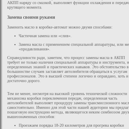
АКПП наряду со смазкой, выполняет функции охлаждения и переда
крутящего момента.
Замена своими руками
Заменить масло в коробке-автомат можно двумя способами:
Частичная замена или «слив».
Замена масла с применением специальной аппаратуры, или ме
«продавливания».
Справедливости ради, заметим, что процесс замены масла в АКПП
требует не только наличия специальной аппаратуры и инструмента, 
определенных знаний и практических навыков. Это обстоятельство в
большинстве случаев заставляет автолюбителя обращаться к услугам
профессионалов. Это в высшей степени логично и оправдано, хоть и
достаточно дорого.
Тем не менее, несмотря на высокий уровень технической сложности
механизма коробки переключения передач, определенная часть
автолюбителей выполняет процедуру замены трансмиссионного мас
самостоятельно. Именно для этой части нашей аудитории мы предла
пошаговую инструкцию метода, являющегося неким симбиозом дву
вышеозначенных способов:
Проезжаем порядка 18-20 километров для прогрева коробки