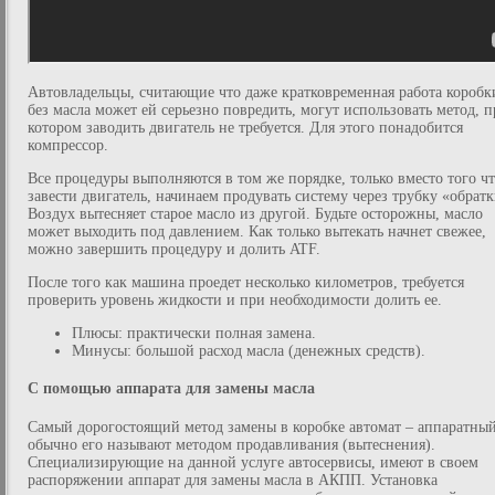
Автовладельцы, считающие что даже кратковременная работа коробк
без масла может ей серьезно повредить, могут использовать метод, 
котором заводить двигатель не требуется. Для этого понадобится
компрессор.
Все процедуры выполняются в том же порядке, только вместо того ч
завести двигатель, начинаем продувать систему через трубку «обратк
Воздух вытесняет старое масло из другой. Будьте осторожны, масло
может выходить под давлением. Как только вытекать начнет свежее,
можно завершить процедуру и долить ATF.
После того как машина проедет несколько километров, требуется
проверить уровень жидкости и при необходимости долить ее.
Плюсы: практически полная замена.
Минусы: большой расход масла (денежных средств).
С помощью аппарата для замены масла
Самый дорогостоящий метод замены в коробке автомат – аппаратный
обычно его называют методом продавливания (вытеснения).
Специализирующие на данной услуге автосервисы, имеют в своем
распоряжении аппарат для замены масла в АКПП. Установка