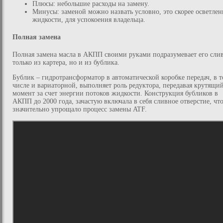
Плюсы: небольшие расходы на замену.
Минусы: заменой можно назвать условно, это скорее осветлен
жидкости, для успокоения владельца.
Полная замена
Полная замена масла в АКПП своими руками подразумевает его слив
только из картера, но и из бублика.
Бублик – гидротрансформатор в автоматической коробке передач, в 
числе и вариаторной, выполняет роль редуктора, передавая крутящи
момент за счет энергии потоков жидкости. Конструкция бубликов в
АКПП до 2000 года, зачастую включала в себя сливное отверстие, чт
значительно упрощало процесс замены ATF.