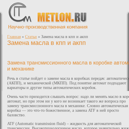
Главная
»
Статьи
»
Замена масла в кпп и акпп
Замена масла в кпп и акпп
Замена трансмиссионного масла в коробке автом
и механике
Речь в статье пойдет о замене масла в коробках передач: автоматичес
(АКПП), и механической (МКПП). Под понятие автомат подпадают
вариаторы и другие типы автоматических коробок.
Очень часто приходится слышать вопрос: надо ли менять масло в кор
автомат, но при этом ни у кого не возникает такого же вопроса про
замену трансмиссионного масла в механике. Словно автоматическая
коробка — это что-то божественное, а замена ATF в ней просто
баловство.
ATF (Automatic transmission fluid) – жидкость для автоматической
трансмиссии. Высокотехнологичное масло, которое значительно жиж