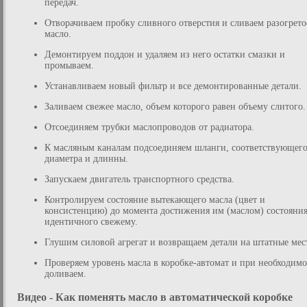
передач.
Отворачиваем пробку сливного отверстия и сливаем разогрето
масло.
Демонтируем поддон и удаляем из него остатки смазки и
промываем.
Устанавливаем новый фильтр и все демонтированные детали.
Заливаем свежее масло, объем которого равен объему слитого.
Отсоединяем трубки маслопроводов от радиатора.
К масляным каналам подсоединяем шланги, соответствующег
диаметра и длинны.
Запускаем двигатель транспортного средства.
Контролируем состояние вытекающего масла (цвет и
консистенцию) до момента достижения им (маслом) состояния
идентичного свежему.
Глушим силовой агрегат и возвращаем детали на штатные мес
Проверяем уровень масла в коробке-автомат и при необходим
доливаем.
Видео - Как поменять масло в автоматической коробке