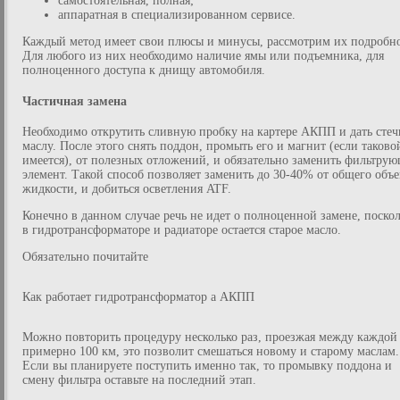
самостоятельная, полная;
аппаратная в специализированном сервисе.
Каждый метод имеет свои плюсы и минусы, рассмотрим их подробн
Для любого из них необходимо наличие ямы или подъемника, для
полноценного доступа к днищу автомобиля.
Частичная замена
Необходимо открутить сливную пробку на картере АКПП и дать стеч
маслу. После этого снять поддон, промыть его и магнит (если таково
имеется), от полезных отложений, и обязательно заменить фильтру
элемент. Такой способ позволяет заменить до 30-40% от общего объ
жидкости, и добиться осветления ATF.
Конечно в данном случае речь не идет о полноценной замене, поско
в гидротрансформаторе и радиаторе остается старое масло.
Обязательно почитайте
Как работает гидротрансформатор а АКПП
Можно повторить процедуру несколько раз, проезжая между каждой
примерно 100 км, это позволит смешаться новому и старому маслам.
Если вы планируете поступить именно так, то промывку поддона и
смену фильтра оставьте на последний этап.