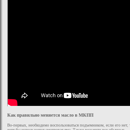
Как правильно меняется масло в МКПП
Во-первых, необходимо воспользоваться подъемником, если его нет, 
хотя бы используется смотровая яма. Также возьмите все обычные