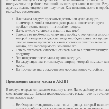
инструменты по работе с машиной, емкость для слива и шприц. Ведь
другому залить жидкость не получится. Как поменять масло в коробк
мы сейчас рассмотрим:
Для начала следует проехаться десять или даже двадцать
километров, чтобы жидкость разогрелась, после этого пусть
пройдет десять минут, и начинайте процесс.
Далее нужно установить машину над ямой.
Теперь вам необходимо открутить пробку с горловины емкости
которой находится жидкость, тогда оно будет сливаться проще.
Заодно можно проверить в каком состоянии уплотнительное
кольцо, при необходимости замените его.
Теперь открываем емкость и сливаем масло в приготовленную
посудину.
Это отверстие после слива нужно завернуть.
На следующем шаге используем шприц, который поможет зал
масло.
На последнем шаге закручиваем маслоналивное устройство.
Производим замену масла в АКПП
В первую очередь отправляем машину к яме. Далее действуем соглас
следующим шагам. Замена трансмиссионного масла – это не трудное
очень важное дело.
Необходимо отсоединить шланговый провод, который находит
возле устройства, охлаждающего жидкую среду трансмиссии.