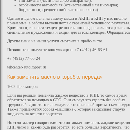
тип замены (частичная либо аппаратная);
особенности автомобиля (отечественный или иномарка;
бюджетного, среднего либо элитного класса).
Однако в целом цена на замену масла в АКПП и КПП у нас вполне
приемлема, а работы выполняются с гарантией успешного результата
Кроме того, в нашем техцентре постоянно предоставляются различн
специальные предложения и акции для автовладельцев. Обращайтесь
Другие цены на наши услуги смотрите в прайс-листе.
Позвоните и получите консультацию: +7 (4912) 46-63-61
+7 (4912) 77-66-24
tehcenter-autoimport.ru
Как заменить масло в коробке передач
1602 Просмотров
Если вы решили поменять жидкое вещество в КПП, то самое время
обратиться за помощью в СТО. Они смогут это сделать без особых
трудностей. Для этого используется специальный прием, съем поддо
Также применяется особая «машинка», которая высасывает старую
жидкость на все сто процентов.
Но если мастер говорит вам, что он может поменять жидкое веществ
КПП легко и как-нибудь разберется, то есть большая вероятность, что