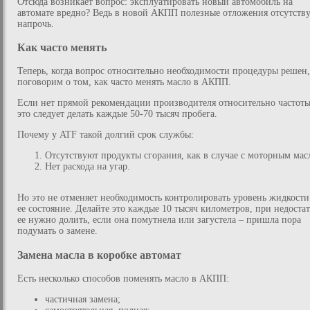
Отсюда возникает вопрос: эксплуатировать новый автомобиль на
автомате вредно? Ведь в новой АКПП полезные отложения отсутств
напрочь.
Как часто менять
Теперь, когда вопрос относительно необходимости процедуры решен,
поговорим о том, как часто менять масло в АКПП.
Если нет прямой рекомендации производителя относительно частоты
это следует делать каждые 50-70 тысяч пробега.
Почему у ATF такой долгий срок службы:
Отсутствуют продукты сгорания, как в случае с моторным мас
Нет расхода на угар.
Но это не отменяет необходимость контролировать уровень жидкости
ее состояние. Делайте это каждые 10 тысяч километров, при недоста
ее нужно долить, если она помутнела или загустела – пришла пора
подумать о замене.
Замена масла в коробке автомат
Есть несколько способов поменять масло в АКПП:
частичная замена;