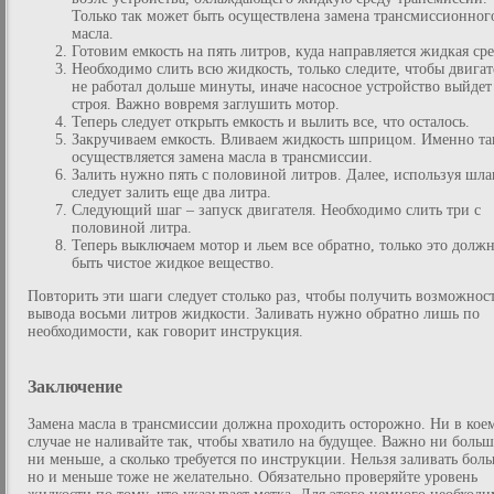
Только так может быть осуществлена замена трансмиссионног
масла.
Готовим емкость на пять литров, куда направляется жидкая сре
Необходимо слить всю жидкость, только следите, чтобы двигат
не работал дольше минуты, иначе насосное устройство выйдет
строя. Важно вовремя заглушить мотор.
Теперь следует открыть емкость и вылить все, что осталось.
Закручиваем емкость. Вливаем жидкость шприцом. Именно та
осуществляется замена масла в трансмиссии.
Залить нужно пять с половиной литров. Далее, используя шла
следует залить еще два литра.
Следующий шаг – запуск двигателя. Необходимо слить три с
половиной литра.
Теперь выключаем мотор и льем все обратно, только это долж
быть чистое жидкое вещество.
Повторить эти шаги следует столько раз, чтобы получить возможнос
вывода восьми литров жидкости. Заливать нужно обратно лишь по
необходимости, как говорит инструкция.
Заключение
Замена масла в трансмиссии должна проходить осторожно. Ни в кое
случае не наливайте так, чтобы хватило на будущее. Важно ни больш
ни меньше, а сколько требуется по инструкции. Нельзя заливать боль
но и меньше тоже не желательно. Обязательно проверяйте уровень