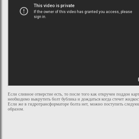
Если сливное отверстие есть, то после того как откручен поддон карт
необходимо выкрутить болт бублика и дождаться когда стечет жидкос
Если же в гидротрансформаторе болта нет, можно поступить следу
образом.