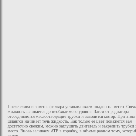
После слива и замены фильтра устанавливаем поддон на место. Свеж
жидкость заливается до необходимого уровня. Затем от радиатора
отсоединяются маслоотводящие трубки и заводится мотор. При этом
шлангов начинает течь жидкость. Как только ее цвет покажется вам
достаточно свежим, можно заглушить двигатель и закрепить трубки 
место. Вновь заливаем ATF в коробку, в объеме равном тому, которы
вытек.