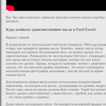
Все. Вы самостоятельно заменили трансмиссионное масло в коробке-
автомате.
Куда заливать трансмиссионное масло в Ford Escort
Вариант первый
В руководстве по эксплуатации ford escort универсал 1994 года указ
только, как проверить уровень масла. Конечно, замену масла лучше
проводить на станции обслуживания авто, но можно сделать это и
самостоятельно. Руководство по эксплуатации ford escor утверждает,
для смены масла нужно извлечь шестерню, потому что нет иного
способа это сделать. Однако, исходя из практики, можно с уверенно
сказать, что это описание крайне ошибочно. Это могут подтвердить
многочисленные фотографии механиков с массой деталей во время
замены масла.
Для измерения уровня масла нужно использовать измерительный
наконечник, на котором есть риски, указывающие на уровень жидкос
После слива масла все риски должны быть сухими. Такой инструмен
можно сделать самостоятельно, совместив его с трубкой для залива м
– это очень удобно и надежно.
Далее нужно исследовать сапун. Он находится на верхней крышке со