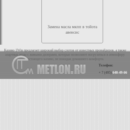
Замена масла мкпп в тойота
авенсис
Казино 1Win предлагает широкий выбор слотов от известных провайдеров, а также
азартные игры с живыми дилерами, которые позволяют погрузиться в атмосферу
настоящего казино, не покидая домашнего комфорта.
Телефон:
+ 7 (495)
640-49-66