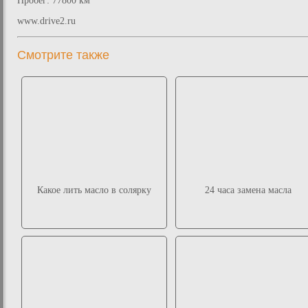
Пробег: 77800 км
www.drive2.ru
Смотрите также
Какое лить масло в солярку
24 часа замена масла