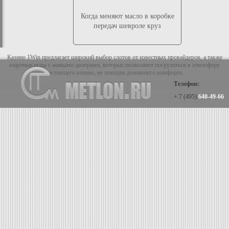
Когда меняют масло в коробке
передач шевроле круз
Казино 1Win предлагает широкий выбор слотов от известных провайдеров, а также
азартные игры с живыми дилерами, которые позволяют погрузиться в атмосферу
настоящего казино, не покидая домашнего комфорта.
Телефон:
+ 7 (495)
640-49-66