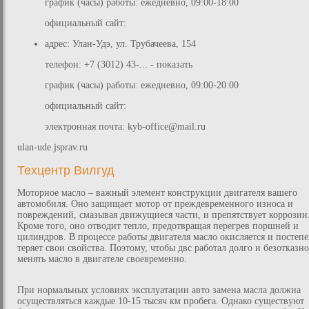
график (часы) работы: ежедневно, 09:00-18:00
официальный сайт:
адрес: Улан-Удэ, ул. Трубачеева, 154
телефон: +7 (3012) 43-... - показать
график (часы) работы: ежедневно, 09:00-20:00
официальный сайт:
электронная почта:
kyb-office@mail.ru
ulan-ude.jsprav.ru
Техцентр Вилгуд
Моторное масло – важный элемент конструкции двигателя вашего
автомобиля. Оно защищает мотор от преждевременного износа и
повреждений, смазывая движущиеся части, и препятствует коррозии
Кроме того, оно отводит тепло, предотвращая перегрев поршней и
цилиндров. В процессе работы двигателя масло окисляется и постеп
теряет свои свойства. Поэтому, чтобы двс работал долго и безотказно
менять масло в двигателе своевременно.
При нормальных условиях эксплуатации авто замена масла должна
осуществляться каждые 10-15 тысяч км пробега. Однако существуют