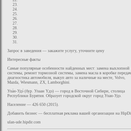
Запрос в заведения — закажите услугу, уточните цену
Интересные факты
Самые популярные особенности найденных мест: замена выхлопной
системы, ремонт тормозной системы, замена масла в коробке передач
диагностика автомобиля, выкуп авто за наличные на месте, Volvo,
Mazda, Wiesmann, ZX, Lamborghini.
Ула́н-Удэ́ (бур. Улаан Үдэ) — город в Восточной Сибири, столица
Республики Бурятия. Образует городской округ город Улан-Удэ.
Население — 426 650 (2015).
Добавить бизнес — бесплатная реклама вашей организации на HipDi
ulan-ude.hipdir.com