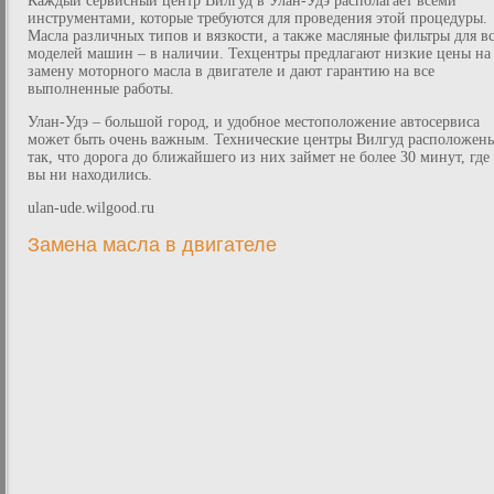
Каждый сервисный центр Вилгуд в Улан-Удэ располагает всеми
инструментами, которые требуются для проведения этой процедуры.
Масла различных типов и вязкости, а также масляные фильтры для в
моделей машин – в наличии. Техцентры предлагают низкие цены на
замену моторного масла в двигателе и дают гарантию на все
выполненные работы.
Улан-Удэ – большой город, и удобное местоположение автосервиса
может быть очень важным. Технические центры Вилгуд расположен
так, что дорога до ближайшего из них займет не более 30 минут, где
вы ни находились.
ulan-ude.wilgood.ru
Замена масла в двигателе