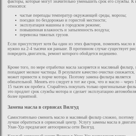
факторы, которые могут значительно уменьшить срок его службы. К
относятся:
частые перепады температур окружающей среды, морозы;
поездки по бездорожью и гористой местности;
эксплуатация машины в городском режиме;
повышенная влажность и запыленность воздуха;
перевозка тяжелых грузов.
Если присутствует хотя бы один из этих факторов, поменять масло в
нужно на 2-4 тысячи км раньше. В противном случае существует ри
повредить двигатель, ремонт которого обойдется недешево.
Кроме того, по мере отработки масла засоряется и масляный фильтр, 
попадают мелкие частицы. В результате качество очистки снижается,
может привести к порче мотора. Поэтому замена фильтра является
обязательной. Менять его следует в тот же срок, что и масло – через 
15 тысяч км пробега. Старайтесь покупать только оригинальные филь
это продлит срок службы мотора и сделает эксплуатацию автомобиля
более приятной.
Замена масла в сервисах Вилгуд
Самостоятельно сменить масло и масляный фильтр сложно, поэтому
лучше обратиться в сервисный центр. Услугу замены масла в двигате
Улан-Удэ предлагают автосервисы сети Вилгуд.