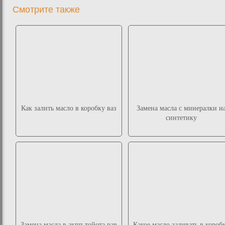
Смотрите также
Как залить масло в коробку ваз
Замена масла с минералки н
синтетику
Замена масла в акпп тойота рав
Какое масло заливать в короб