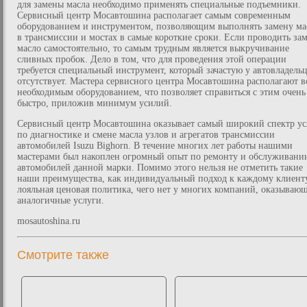
для замены масла необходимо применять специальные подъемники.
Сервисный центр Мосавтошина располагает самым современным
оборудованием и инструментом, позволяющим выполнять замену ма
в трансмиссии и мостах в самые короткие сроки. Если проводить за
масло самостоятельно, то самым трудным является выкручивание
сливных пробок. Дело в том, что для проведения этой операции
требуется специальный инструмент, который зачастую у автовладель
отсутствует. Мастера сервисного центра Мосавтошина располагают в
необходимым оборудованием, что позволяет справиться с этим очень
быстро, приложив минимум усилий.
Сервисный центр Мосавтошина оказывает самый широкий спектр ус
по диагностике и смене масла узлов и агрегатов трансмиссии
автомобилей Isuzu Bighorn. В течение многих лет работы нашими
мастерами был накоплен огромный опыт по ремонту и обслуживани
автомобилей данной марки. Помимо этого нельзя не отметить такие
наши преимущества, как индивидуальный подход к каждому клиент
лояльная ценовая политика, чего нет у многих компаний, оказываю
аналогичные услуги.
mosautoshina.ru
Смотрите также