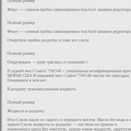
Полный размер
Фокус — сливная пробка замаскирована под болт крышки редуктора
Полный размер
Фокус — сливная пробка замаскирована под болт крышки редуктора
Открутили пробки раздатки и тоже все слили.
Полный размер
Откручиваем — руки тряслись от волнения )
В задний мост Castrol 75W140 + специальная антифрикционная прис
MOPAR США.В передний мост Castrol 75W140 чистое без присадки, 
блокировок в нем нет.
В раздатку трансмиссионная жидкость.
Полный размер
Жидкость в раздатку.
Итог.Слили масло из заднего и переднего мостов. Масло без воды и 
черное.Слили жидкость из раздатки — она была по уровню и
нормального цвета.Все очистили, залили новые жидкости, закрутил