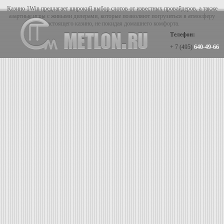
Казино 1Win предлагает широкий выбор слотов от известных провайдеров, а также
азартные игры с живыми дилерами, которые позволяют погрузиться в атмосферу
настоящего казино, не покидая домашнего комфорта.
Телефон:
+ 7 (495)
640-49-66