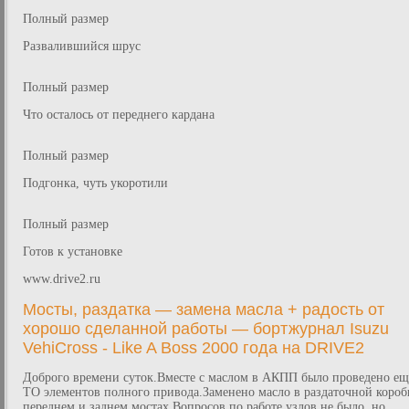
Полный размер
Развалившийся шрус
Полный размер
Что осталось от переднего кардана
Полный размер
Подгонка, чуть укоротили
Полный размер
Готов к установке
www.drive2.ru
Мосты, раздатка — замена масла + радость от
хорошо сделанной работы — бортжурнал Isuzu
VehiCross - Like A Boss 2000 года на DRIVE2
Доброго времени суток.Вместе с маслом в АКПП было проведено ещ
ТО элементов полного привода.Заменено масло в раздаточной короб
переднем и заднем мостах.Вопросов по работе узлов не было, но