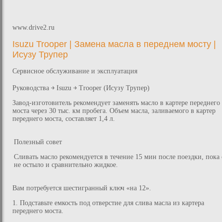
www.drive2.ru
Isuzu Trooper | Замена масла в переднем мосту |
Исузу Трупер
Сервисное обслуживание и эксплуатация
Руководства ￫ Isuzu ￫ Trooper (Исузу Трупер)
Завод-изготовитель рекомендует заменять масло в картере переднего
моста через 30 тыс. км пробега. Объем масла, заливаемого в картер
переднего моста, составляет 1,4 л.
Полезный совет
Сливать масло рекомендуется в течение 15 мин после поездки, пока
не остыло и сравнительно жидкое.
Вам потребуется шестигранный ключ «на 12».
1. Подставьте емкость под отверстие для слива масла из картера
переднего моста.