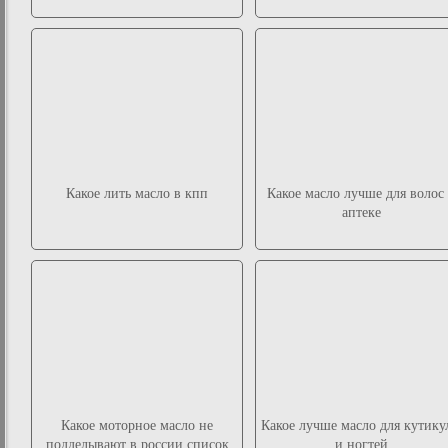
Какое лить масло в кпп
Какое масло лучше для волос
аптеке
Какое моторное масло не
Какое лучше масло для кутику
подделывают в россии список
и ногтей