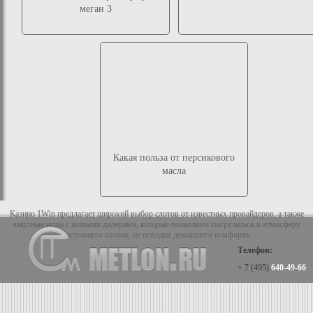
меган 3
Какая польза от персикового
масла
Казино 1Win предлагает широкий выбор слотов от известных провайдеров, а также
азартные игры с живыми дилерами, которые позволяют погрузиться в атмосферу
настоящего казино, не покидая домашнего комфорта.
Телефон:
+ 7 (495)
640-49-66