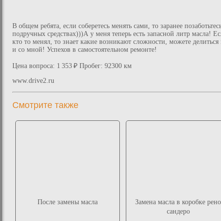
В общем ребята, если соберетесь менять сами, то заранее позаботьтес
подручных средствах)))А у меня теперь есть запасной литр масла! Е
кто то менял, то знает какие возникают сложности, можете делиться
и со мной! Успехов в самостоятельном ремонте!
Цена вопроса: 1 353 ₽ Пробег: 92300 км
www.drive2.ru
Смотрите также
После замены масла
Замена масла в коробке рено
сандеро