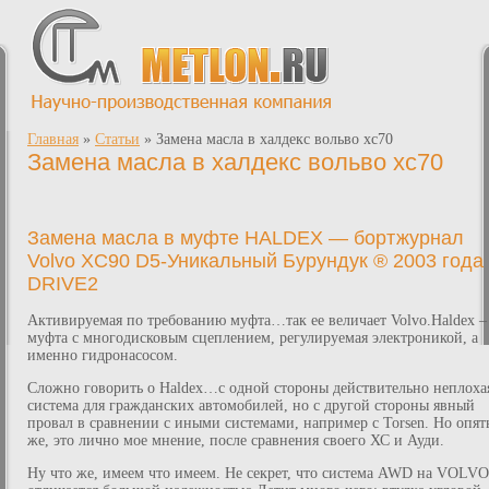
Главная
»
Статьи
»
Замена масла в халдекс вольво хс70
Замена масла в халдекс вольво хс70
Замена масла в муфте HALDEX — бортжурнал
Volvo XC90 D5-Уникальный Бурундук ® 2003 года
DRIVE2
Активируемая по требованию муфта…так ее величает Volvo.Haldex –
муфта с многодисковым сцеплением, регулируемая электроникой, а
именно гидронасосом.
Сложно говорить о Haldex…с одной стороны действительно неплоха
система для гражданских автомобилей, но с другой стороны явный
провал в сравнении с иными системами, например с Torsen. Но опят
же, это лично мое мнение, после сравнения своего ХС и Ауди.
Ну что же, имеем что имеем. Не секрет, что система AWD на VOLVO