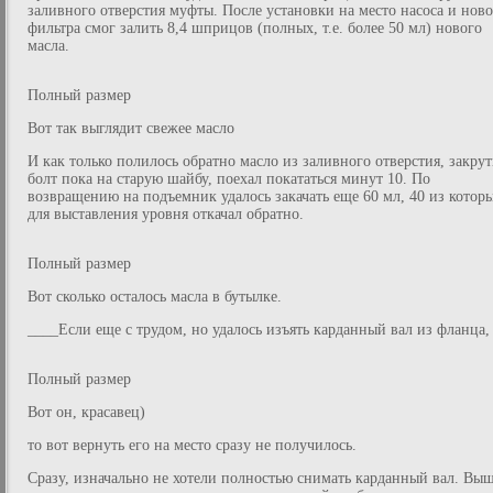
заливного отверстия муфты. После установки на место насоса и ново
фильтра смог залить 8,4 шприцов (полных, т.е. более 50 мл) нового
масла.
Полный размер
Вот так выглядит свежее масло
И как только полилось обратно масло из заливного отверстия, закру
болт пока на старую шайбу, поехал покататься минут 10. По
возвращению на подъемник удалось закачать еще 60 мл, 40 из котор
для выставления уровня откачал обратно.
Полный размер
Вот сколько осталось масла в бутылке.
____Если еще с трудом, но удалось изъять карданный вал из фланца,
Полный размер
Вот он, красавец)
то вот вернуть его на место сразу не получилось.
Сразу, изначально не хотели полностью снимать карданный вал. Вы