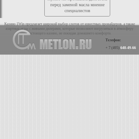
перед заменой масла мнение
специалистов
Казино 1Win предлагает широкий выбор слотов от известных провайдеров, а также
азартные игры с живыми дилерами, которые позволяют погрузиться в атмосферу
настоящего казино, не покидая домашнего комфорта.
Телефон:
+ 7 (495)
640-49-66