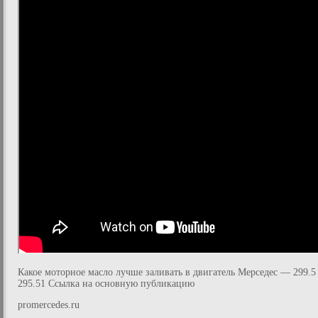
Какое моторное масло лучше заливать в двигатель Мерседес — 299.5
295.51 Ссылка на основную публикацию
promercedes.ru