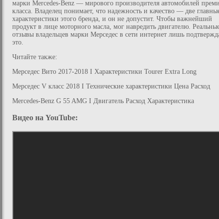
марки Mercedes-Benz — мирового производителя автомобилей прем
класса. Владелец понимает, что надежность и качество — две главны
характеристики этого бренда, и он не допустит. Чтобы важнейший
продукт в лице моторного масла, мог навредить двигателю. Реальны
отзывы владельцев марки Мерседес в сети интернет лишь подтвержд
это.
Читайте также:
Мерседес Вито 2017-2018 I Характеристики Tourer Extra Long
Мерседес V класс 2018 I Технические характеристики Цена Расход
Mercedes-Benz G 55 AMG I Двигатель Расход Характеристика
Видео на YouTube: