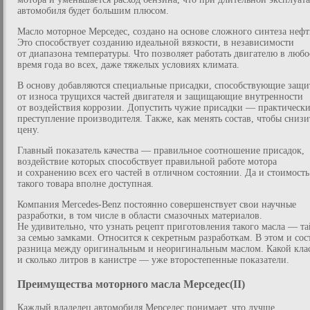
автомобиля будет большим плюсом.
Масло моторное Мерседес, создано на основе сложного синтеза нефт
Это способствует созданию идеальной вязкости, в независимости
от диапазона температуры. Что позволяет работать двигателю в любо
время года во всех, даже тяжелых условиях климата.
В основу добавляются специальные присадки, способствующие защи
от износа трущихся частей двигателя и защищающие внутренности
от воздействия коррозии. Допустить чужие присадки — практическ
преступление производителя. Также, как менять состав, чтобы снизи
цену.
Главный показатель качества — правильное соотношение присадок,
воздействие которых способствует правильной работе мотора
и сохранению всех его частей в отличном состоянии. Да и стоимость
такого товара вполне доступная.
Компания Mercedes-Benz постоянно совершенствует свои научные
разработки, в том числе в области смазочных материалов.
Не удивительно, что узнать рецепт приготовления такого масла — т
за семью замками. Относится к секретным разработкам. В этом и сос
разница между оригинальным и неоригинальным маслом. Какой кла
и сколько литров в канистре — уже второстепенные показатели.
Преимущества моторного масла Мерседес(II)
Каждый владелец автомобиля Мерседес понимает, что лучше