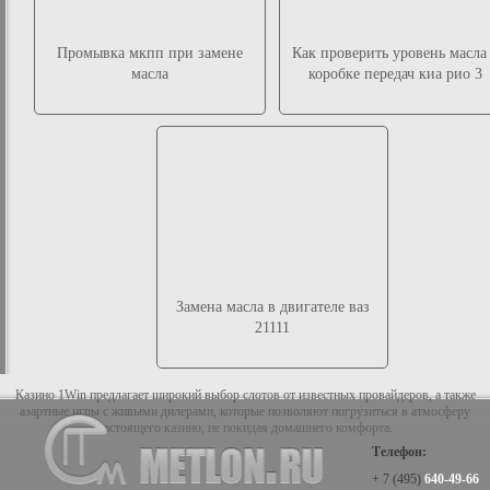
Промывка мкпп при замене
Как проверить уровень масла
масла
коробке передач киа рио 3
Замена масла в двигателе ваз
21111
Казино 1Win предлагает широкий выбор слотов от известных провайдеров, а также
азартные игры с живыми дилерами, которые позволяют погрузиться в атмосферу
настоящего казино, не покидая домашнего комфорта.
Телефон:
+ 7 (495)
640-49-66