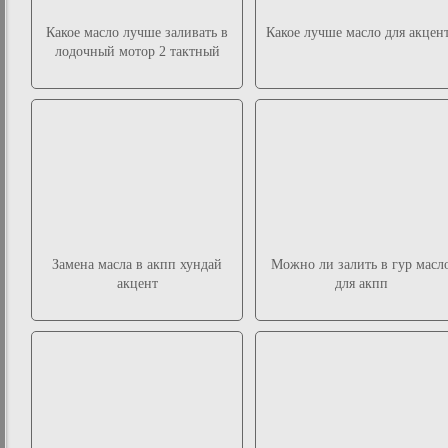
Какое масло лучше заливать в
Какое лучше масло для акцен
лодочный мотор 2 тактный
Замена масла в акпп хундай
Можно ли залить в гур масл
акцент
для акпп