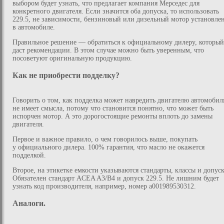
выбором будет узнать, что предлагает компания Мерседес для
конкретного двигателя. Если значится оба допуска, то использовать
229.5, не зависимости, бензиновый или дизельный мотор установле
в автомобиле.
Правильное решение — обратиться к официальному дилеру, который
даст рекомендации. В этом случае можно быть уверенным, что
посоветуют оригинальную продукцию.
Как не приобрести подделку?
Говорить о том, как подделка может навредить двигателю автомобил
не имеет смысла, потому что становится понятно, что может быть
испорчен мотор. А это дорогостоящие ремонты вплоть до замены
двигателя.
Первое и важное правило, о чем говорилось выше, покупать
у официального дилера. 100% гарантия, что масло не окажется
подделкой.
Второе, на этикетке емкости указываются стандарты, классы и допус
Обязателен стандарт ACEA A3/B4 и допуск 229.5. Не лишним будет
узнать код производителя, например, номер a001989530312.
Аналоги.