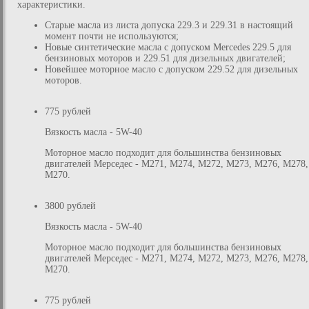
характеристики.
Старые масла из листа допуска 229.3 и 229.31 в настоящий
момент почти не используются;
Новые синтетические масла с допуском Mercedes 229.5 для
бензиновых моторов и 229.51 для дизельных двигателей;
Новейшее моторное масло с допуском 229.52 для дизельных
моторов.
775 рублей
Вязкость масла - 5W-40
Моторное масло подходит для большинства бензиновых
двигателей Мерседес - M271, M274, M272, M273, M276, M278,
M270.
3800 рублей
Вязкость масла - 5W-40
Моторное масло подходит для большинства бензиновых
двигателей Мерседес - M271, M274, M272, M273, M276, M278,
M270.
775 рублей