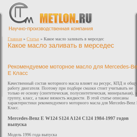
Главная
»
Статьи
»
Какое масло заливать в мерседес
Какое масло заливать в мерседес
Рекомендуемое моторное масло для Mercedes-B
E Класс
Качественный состав моторного масла влияет на ресурс, КПД и общ
работу двигателя. Поэтому при подборе смазки стоит учитывать не
только ее основу (синтетическая, полусинтетическая, минеральная), 
группу, класс, а также вязкость жидкости. В этой статье описаны
характеристики рекомендуемого моторного масла для Mercedes-Benz
Класс.
Mercedes-Benz E W124 S124 A124 C124 1984-1997 годов
выпуска
Модель 1996 года выпуска