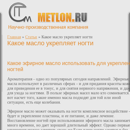
Главная
»
Статьи
»
Какое масло укрепляет ногти
Какое масло укрепляет ногти
Какое эфирное масло использовать для укрепле
ногтей
Ароматерапия - одно из популярных сегодня направлений. Эфирные
масла используют в различных сферах - и для придания красоты коже
для приведения ее в тонус, и для снятия нервного напряжения, и да
для ухода за ногтями. В пользе эфирных масел мало кто сомневается
вот насчет того, какие именно масла подходят для той или иной
ситуации, есть еще колебания.
Эфирное масло может оказывать на ногти комплексное воздействие -
будет и укрепление пластины, и ее питание, и даже лечение.
Восстановление ногтей при использовании эфирного масла занимае
много времени, но дает хороший длительный эффект. Однако первые
улучшения можно заметить сразу же.Если ваши ногти слоятся и без