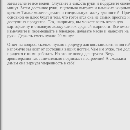
затем залейте все водой. Опустите в емкость руки и подержите около
минут. Затем достаньте руки, тщательно вытрите и намажьте жирны
кремом.Также можете сделать и специальную маску для ногтей. При
основной ее плюс будет в том, что готовится она из самых простых и
доступных продуктов. Так, например, вы можете взять отварную
картофелину и столовую ложку сливок средней жирности. Все вмест
измельчите и перемешайте в блендере, добавьте масло и нанесите на
руки. Держать смесь нужно 20 минут.
Ответ на вопрос: сколько нужно процедур для восстановления ногтей
напрямую зависит от состояния ваших ногтей. Чем им хуже, тем до
придется с ними работать. Но это не повод для грусти. Ведь
ароматерапия так замечательно поднимает настроение! А скольким
дамам она вернула уверенность в себе!